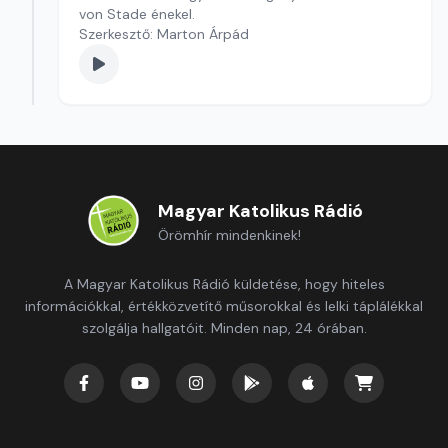
von Stade énekel.
Szerkesztő: Marton Árpád
Magyar Katolikus Rádió
Örömhír mindenkinek!
A Magyar Katolikus Rádió küldetése, hogy hiteles
információkkal, értékközvetítő műsorokkal és lelki táplálékkal
szolgálja hallgatóit. Minden nap, 24 órában.