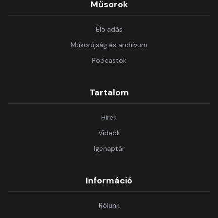
Műsorok
Élő adás
Műsorújság és archívum
Podcastok
Tartalom
Hírek
Videók
Igenaptár
Információ
Rólunk