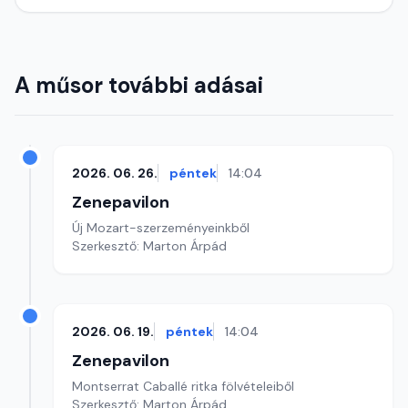
A műsor további adásai
2026. 06. 26.
péntek
14:04
Zenepavilon
Új Mozart-szerzeményeinkből
Szerkesztő: Marton Árpád
2026. 06. 19.
péntek
14:04
Zenepavilon
Montserrat Caballé ritka fölvételeiből
Szerkesztő: Marton Árpád