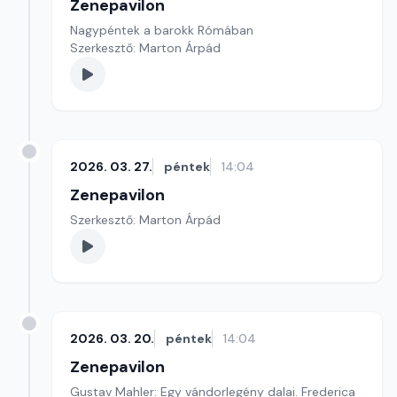
Zenepavilon
Nagypéntek a barokk Rómában
Szerkesztő: Marton Árpád
2026. 03. 27.
péntek
14:04
Zenepavilon
Szerkesztő: Marton Árpád
2026. 03. 20.
péntek
14:04
Zenepavilon
Gustav Mahler: Egy vándorlegény dalai. Frederica