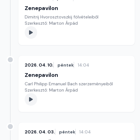
Zenepavilon
Dimitrij Hvorosztovszkij fölvételeiből
Szerkesztő: Marton Árpád
2026. 04. 10.
péntek
14:04
Zenepavilon
Carl Philipp Emanuel Bach szerzeményeiből
Szerkesztő: Marton Árpád
2026. 04. 03.
péntek
14:04