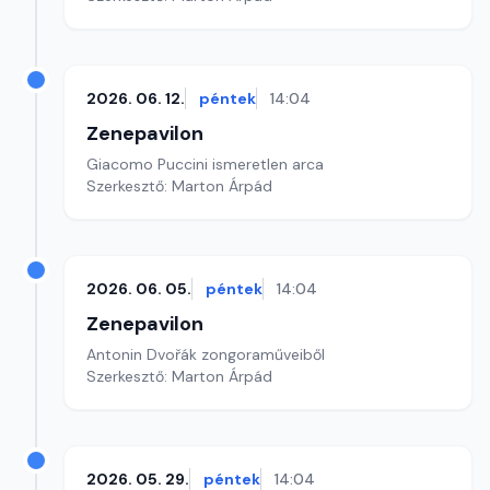
2026. 06. 12.
péntek
14:04
Zenepavilon
Giacomo Puccini ismeretlen arca
Szerkesztő: Marton Árpád
2026. 06. 05.
péntek
14:04
Zenepavilon
Antonin Dvořák zongoraműveiből
Szerkesztő: Marton Árpád
2026. 05. 29.
péntek
14:04