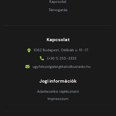
Kapcsolat
Támogatás
Kapcsolat
1062 Budapest, Délibáb u. 15.-17.
(+36 1) 255-3333
ugyfelszolgalat@katolikusradio.hu
Jogi információk
Adatkezelési tájékoztató
Impresszum