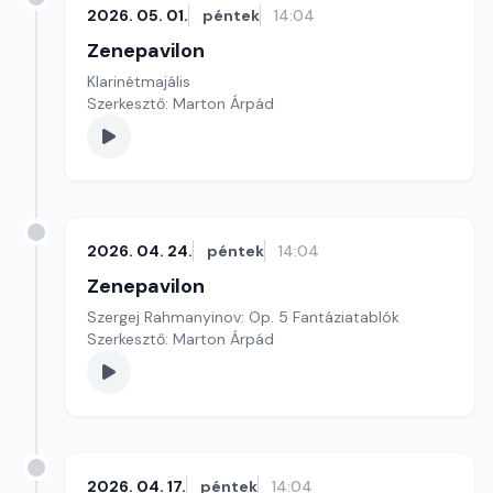
2026. 05. 01.
péntek
14:04
Zenepavilon
Klarinétmajális
Szerkesztő: Marton Árpád
2026. 04. 24.
péntek
14:04
Zenepavilon
Szergej Rahmanyinov: Op. 5 Fantáziatablók
Szerkesztő: Marton Árpád
2026. 04. 17.
péntek
14:04