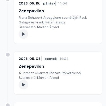
2026. 05. 15.
péntek
14:04
Zenepavilon
Franz Schubert Arpeggione szonátáját Pauk
György és Frankl Péter játssza
Szerkesztő: Marton Árpád
2026. 05. 08.
péntek
14:04
Zenepavilon
A Barchet Quartett Mozart-fölvételeiből
Szerkesztő: Marton Árpád