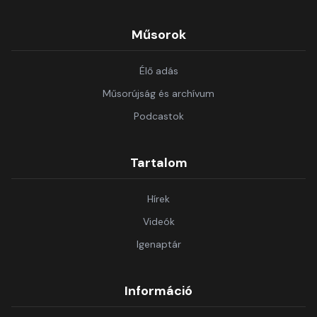
Műsorok
Élő adás
Műsorújság és archívum
Podcastok
Tartalom
Hírek
Videók
Igenaptár
Információ