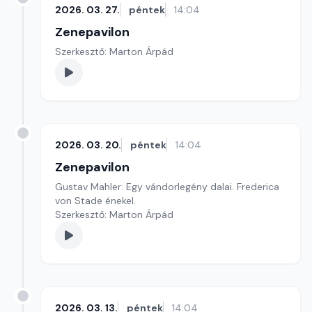
2026. 03. 27.
péntek
14:04
Zenepavilon
Szerkesztő: Marton Árpád
2026. 03. 20.
péntek
14:04
Zenepavilon
Gustav Mahler: Egy vándorlegény dalai. Frederica
von Stade énekel.
Szerkesztő: Marton Árpád
2026. 03. 13.
péntek
14:04