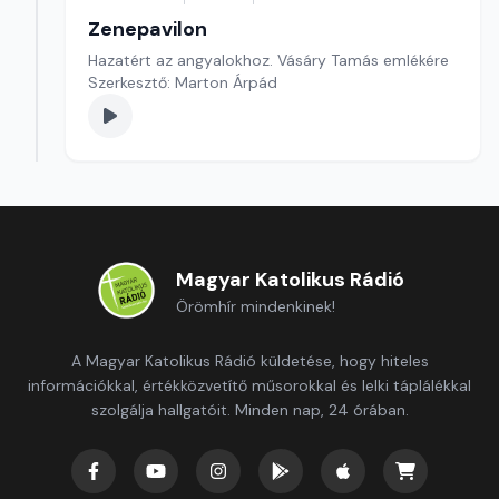
Zenepavilon
Hazatért az angyalokhoz. Vásáry Tamás emlékére
Szerkesztő: Marton Árpád
Magyar Katolikus Rádió
Örömhír mindenkinek!
A Magyar Katolikus Rádió küldetése, hogy hiteles
információkkal, értékközvetítő műsorokkal és lelki táplálékkal
szolgálja hallgatóit. Minden nap, 24 órában.