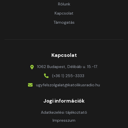
Rólunk
Kapcsolat
Támogatás
Kapcsolat
1062 Budapest, Délibáb u. 15.-17.
(+36 1) 255-3333
ugyfelszolgalat@katolikusradio.hu
Jogi információk
Adatkezelési tájékoztató
Impresszum