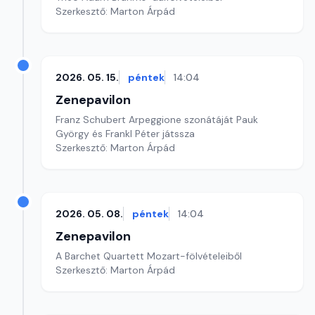
Szerkesztő: Marton Árpád
2026. 05. 15.
péntek
14:04
Zenepavilon
Franz Schubert Arpeggione szonátáját Pauk
György és Frankl Péter játssza
Szerkesztő: Marton Árpád
2026. 05. 08.
péntek
14:04
Zenepavilon
A Barchet Quartett Mozart-fölvételeiből
Szerkesztő: Marton Árpád