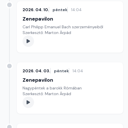
2026. 04. 10.
péntek
14:04
Zenepavilon
Carl Philipp Emanuel Bach szerzeményeiből
Szerkesztő: Marton Árpád
2026. 04. 03.
péntek
14:04
Zenepavilon
Nagypéntek a barokk Rómában
Szerkesztő: Marton Árpád