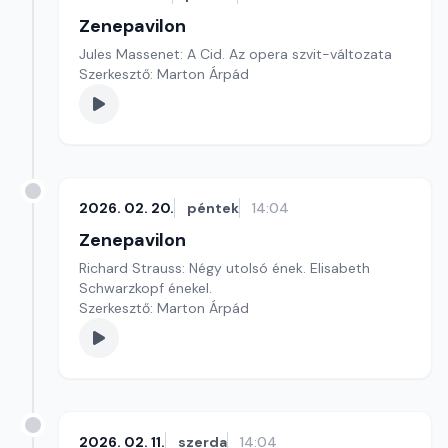
Zenepavilon
Jules Massenet: A Cid. Az opera szvit-változata
Szerkesztő: Marton Árpád
2026. 02. 20.
péntek
14:04
Zenepavilon
Richard Strauss: Négy utolsó ének. Elisabeth
Schwarzkopf énekel.
Szerkesztő: Marton Árpád
2026. 02. 11.
szerda
14:04