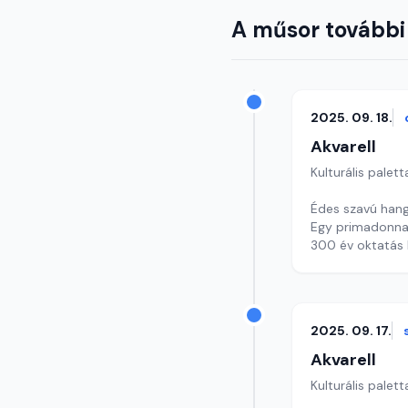
A műsor további
2025. 09. 18.
Akvarell
Kulturális palett
Édes szavú hang
Egy primadonna 
300 év oktatás P
Szerkesztő: Nag
2025. 09. 17.
Akvarell
Kulturális palett