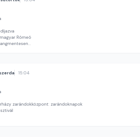
a
díjazva
és magyar Rómeó
allangmentesen
y György András
szerda
15:04
a
erházy zarándokközpont: zarándoknapok
sztivál
ekas Gyöngyvér