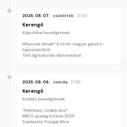
2025. 08. 07.
csütörtök
17:30
Kerengő
Külpolitikai beszélgetések
Milyennek látnak? A török-magyar gasztro-
kapcsolatokról
Tóth Ági kulturális diplomatával
Szerkesztő: Pozsgai Nóra
2025. 08. 06.
szerda
17:30
Kerengő
Közéleti beszélgetések
"Pelenkázz, tovább élsz!"
KINCS apaság kutatás 2025
Szerkesztő: Pozsgai Nóra