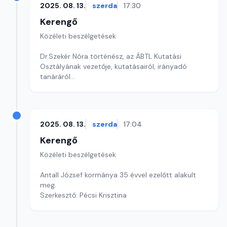
2025. 08. 13.
szerda
17:30
Kerengő
Közéleti beszélgetések
Dr.Szekér Nóra történész, az ÁBTL Kutatási
Osztályának vezetője, kutatásairól, irányadó
tanáráról
Szerkesztő: Sallai Éva
2025. 08. 13.
szerda
17:04
Kerengő
Közéleti beszélgetések
Antall József kormánya 35 évvel ezelőtt alakult
meg.
Szerkesztő: Pécsi Krisztina