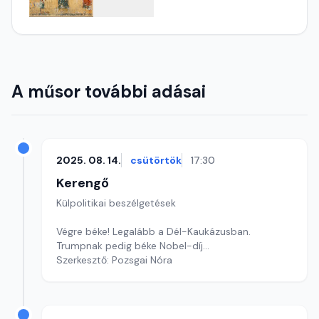
A műsor további adásai
2025. 08. 14.
csütörtök
17:30
Kerengő
Külpolitikai beszélgetések
Végre béke! Legalább a Dél-Kaukázusban.
Trumpnak pedig béke Nobel-díj…
Szerkesztő: Pozsgai Nóra