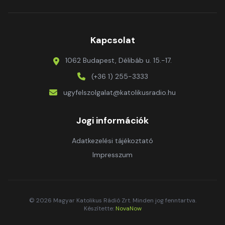
Kapcsolat
1062 Budapest, Délibáb u. 15.-17.
(+36 1) 255-3333
ugyfelszolgalat@katolikusradio.hu
Jogi információk
Adatkezelési tájékoztató
Impresszum
© 2026 Magyar Katolikus Rádió Zrt. Minden jog fenntartva.
Készítette:
NovaNow