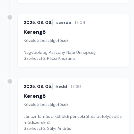
2025. 08. 06.
szerda
17:04
Kerengő
Közéleti beszélgetések
Nagyboldog Asszony Napi Ünnepség
Szerkesztő: Pécsi Krisztina
2025. 08. 05.
kedd
17:30
Kerengő
Közéleti beszélgetések
Lánczi Tamás a külföldi pénzekről, és befolyásolási
módszerekről.
Szerkesztő: Sályi András