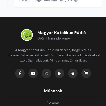
2. Háború vagy béke felé megy a világ?
Szerkesztő: Pozsgai Nóra
Magyar Katolikus Rádió
Örömhír mindenkinek!
A Magyar Katolikus Rádió küldetése, hogy hiteles
információkkal, értékközvetítő műsorokkal és lelki táplálékkal
szolgálja hallgatóit. Minden nap, 24 órában.
Műsorok
Élő adás