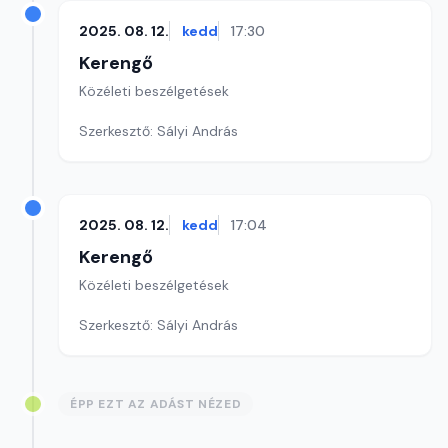
2025. 08. 12.
kedd
17:30
Kerengő
Közéleti beszélgetések
Szerkesztő: Sályi András
2025. 08. 12.
kedd
17:04
Kerengő
Közéleti beszélgetések
Szerkesztő: Sályi András
ÉPP EZT AZ ADÁST NÉZED