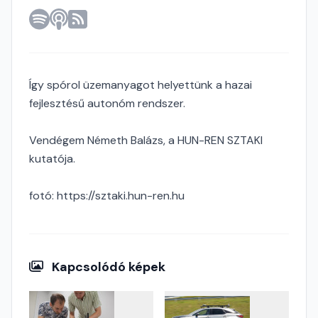
Így spórol üzemanyagot helyettünk a hazai
fejlesztésű autonóm rendszer.
Vendégem Németh Balázs, a HUN-REN SZTAKI
kutatója.
fotó: https://sztaki.hun-ren.hu
Kapcsolódó képek