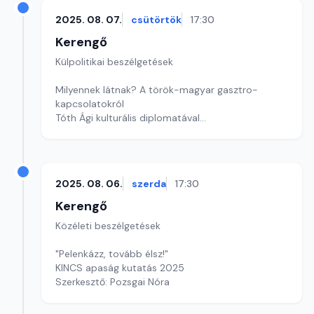
2025. 08. 07.
csütörtök
17:30
Kerengő
Külpolitikai beszélgetések
Milyennek látnak? A török-magyar gasztro-
kapcsolatokról
Tóth Ági kulturális diplomatával
Szerkesztő: Pozsgai Nóra
2025. 08. 06.
szerda
17:30
Kerengő
Közéleti beszélgetések
"Pelenkázz, tovább élsz!"
KINCS apaság kutatás 2025
Szerkesztő: Pozsgai Nóra