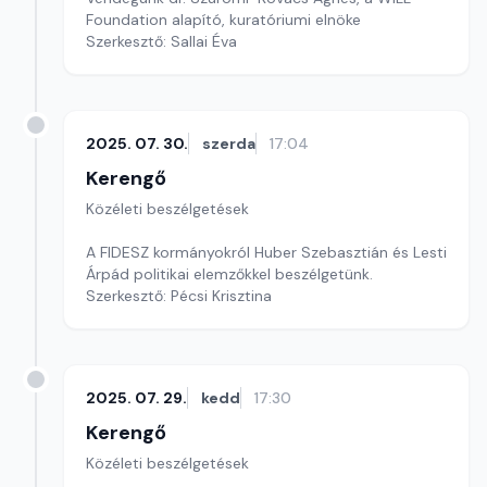
Foundation alapító, kuratóriumi elnöke
Szerkesztő: Sallai Éva
2025. 07. 30.
szerda
17:04
Kerengő
Közéleti beszélgetések
A FIDESZ kormányokról Huber Szebasztián és Lesti
Árpád politikai elemzőkkel beszélgetünk.
Szerkesztő: Pécsi Krisztina
2025. 07. 29.
kedd
17:30
Kerengő
Közéleti beszélgetések