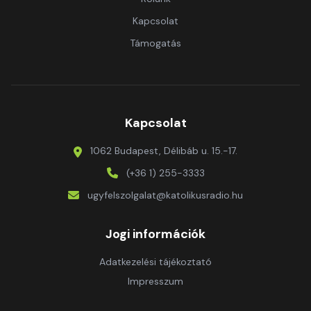
Kapcsolat
Támogatás
Kapcsolat
1062 Budapest, Délibáb u. 15.-17.
(+36 1) 255-3333
ugyfelszolgalat@katolikusradio.hu
Jogi információk
Adatkezelési tájékoztató
Impresszum