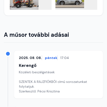
A műsor további adásai
2025. 08. 08.
péntek
17:04
Kerengő
Közéleti beszélgetések
SZENTEK A RAJZFIÓKBÓl című sorozatunkat
folytatjuk.
Szerkesztő: Pécsi Krisztina