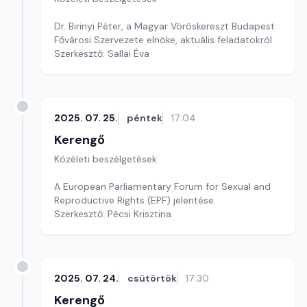
Dr. Birinyi Péter, a Magyar Vöröskereszt Budapest
Fővárosi Szervezete elnöke, aktuális feladatokról
Szerkesztő: Sallai Éva
2025. 07. 25.
péntek
17:04
Kerengő
Közéleti beszélgetések
A European Parliamentary Forum for Sexual and
Reproductive Rights (EPF) jelentése.
Szerkesztő: Pécsi Krisztina
2025. 07. 24.
csütörtök
17:30
Kerengő