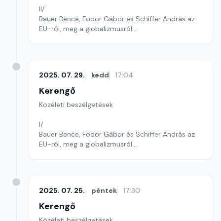
II/
Bauer Bence, Fodor Gábor és Schiffer András az
EU-ról, meg a globalizmusról.
Szerkesztő: Sályi András
2025. 07. 29.
kedd
17:04
Kerengő
Közéleti beszélgetések
I/
Bauer Bence, Fodor Gábor és Schiffer András az
EU-ról, meg a globalizmusról.
Szerkesztő: Sályi András
2025. 07. 25.
péntek
17:30
Kerengő
Közéleti beszélgetések