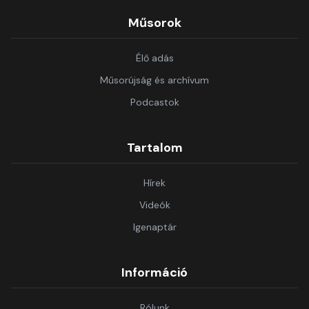
Műsorok
Élő adás
Műsorújság és archívum
Podcastok
Tartalom
Hírek
Videók
Igenaptár
Információ
Rólunk