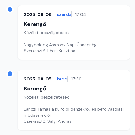
2025. 08. 06.
szerda
17:04
Kerengő
Közéleti beszélgetések
Nagyboldog Asszony Napi Ünnepség
Szerkesztő: Pécsi Krisztina
2025. 08. 05.
kedd
17:30
Kerengő
Közéleti beszélgetések
Lánczi Tamás a külföldi pénzekről, és befolyásolási
módszerekről.
Szerkesztő: Sályi András