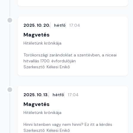
2025. 10. 20.
hétfő
17:04
Magvetés
Hitéletünk krónikája
Törökországi zarándoklat a szentévben, a niceai
hitvallás 1700. évfordulóján
Szerkesztő: Kékesi Enikő
2025. 10. 13.
hétfő
17:04
Magvetés
Hitéletünk krónikája
Hinni Istenben vagy nem hinni? Ez itt a kérdés
Szerkesztő: Kékesi Enikő