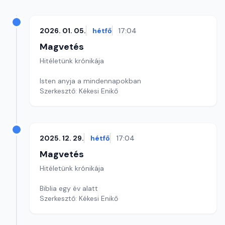
2026. 01. 05.
hétfő
17:04
Magvetés
Hitéletünk krónikája
Isten anyja a mindennapokban
Szerkesztő: Kékesi Enikő
2025. 12. 29.
hétfő
17:04
Magvetés
Hitéletünk krónikája
Biblia egy év alatt
Szerkesztő: Kékesi Enikő