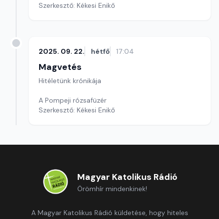
Szerkesztő: Kékesi Enikő
2025. 09. 22.
hétfő
17:04
Magvetés
Hitéletünk krónikája
A Pompeji rózsafüzér
Szerkesztő: Kékesi Enikő
Magyar Katolikus Rádió
Örömhír mindenkinek!
A Magyar Katolikus Rádió küldetése, hogy hiteles