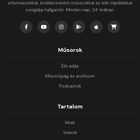
információkkal, értékközvetítő műsorokkal és lelki táplálékkal
szolgálja hallgatóit. Minden nap, 24 órában.
Műsorok
Élő adás
Műsorújság és archívum
Podcastok
Tartalom
Hírek
Videók