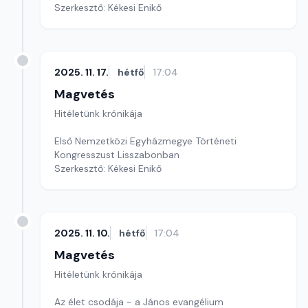
Szerkesztő: Kékesi Enikő
2025. 11. 17.
hétfő
17:04
Magvetés
Hitéletünk krónikája
Első Nemzetközi Egyházmegye Történeti
Kongresszust Lisszabonban
Szerkesztő: Kékesi Enikő
2025. 11. 10.
hétfő
17:04
Magvetés
Hitéletünk krónikája
Az élet csodája - a János evangélium