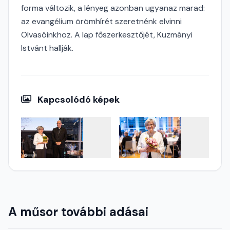
forma változik, a lényeg azonban ugyanaz marad:
az evangélium örömhírét szeretnénk elvinni
Olvasóinkhoz. A lap főszerkesztőjét, Kuzmányi
Istvánt hallják.
Kapcsolódó képek
A műsor további adásai