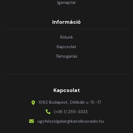
Igenaptár
Információ
Rólunk
Kapcsolat
Támogatás
Kapcsolat
1062 Budapest, Délibáb u. 15.-17.
(+36 1) 255-3333
ugyfelszolgalat@katolikusradio.hu