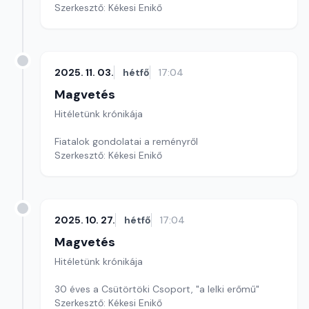
Szerkesztő: Kékesi Enikő
2025. 11. 03.
hétfő
17:04
Magvetés
Hitéletünk krónikája
Fiatalok gondolatai a reményről
Szerkesztő: Kékesi Enikő
2025. 10. 27.
hétfő
17:04
Magvetés
Hitéletünk krónikája
30 éves a Csütörtöki Csoport, "a lelki erőmű"
Szerkesztő: Kékesi Enikő