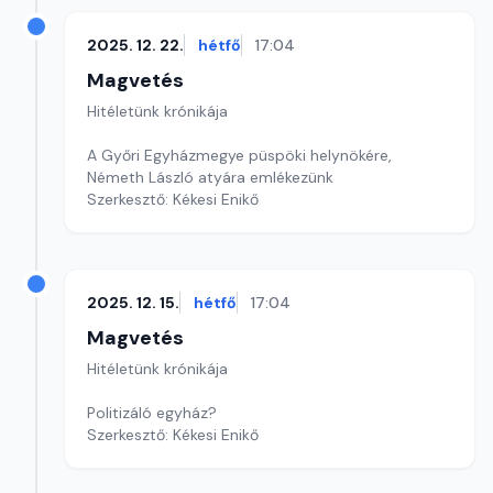
2025. 12. 22.
hétfő
17:04
Magvetés
Hitéletünk krónikája
A Győri Egyházmegye püspöki helynökére,
Németh László atyára emlékezünk
Szerkesztő: Kékesi Enikő
2025. 12. 15.
hétfő
17:04
Magvetés
Hitéletünk krónikája
Politizáló egyház?
Szerkesztő: Kékesi Enikő