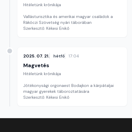
Hitéletünk krónikája
Vallásturisztika és amerikai magyar családok a
Rákóczi Szövetség nyári táborában
Szerkesztő: Kékesi Enikő
2025. 07. 21.
hétfő
17:04
Magvetés
Hitéletünk krónikája
Jótékonysági orgonaest Bodajkon a kárpátaljai
magyar gyerekek táboroztatására
Szerkesztő: Kékesi Enikő