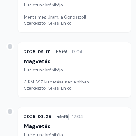
Hitéletünk krónikája
Ments meg Uram, a Gonosztól!
Szerkesztő: Kékesi Enikő
2025. 09. 01.
hétfő
17:04
Magvetés
Hitéletünk krónikája
A KALÁSZ küldetése napjainkban
Szerkesztő: Kékesi Enikő
2025. 08. 25.
hétfő
17:04
Magvetés
Hitéletünk krónikája