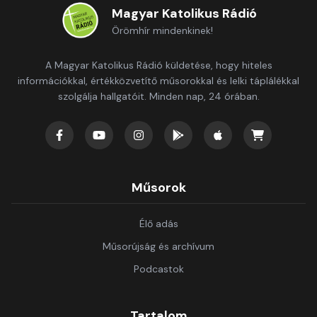
Magyar Katolikus Rádió
Örömhír mindenkinek!
A Magyar Katolikus Rádió küldetése, hogy hiteles
információkkal, értékközvetítő műsorokkal és lelki táplálékkal
szolgálja hallgatóit. Minden nap, 24 órában.
Műsorok
Élő adás
Műsorújság és archívum
Podcastok
Tartalom