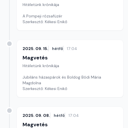
Hitéletünk krónikája
A Pompeji rózsafüzér
Szerkesztő: Kékesi Enikő
2025. 09. 15.
hétfő
17:04
Magvetés
Hitéletünk krónikája
Jubiláns házaspárok és Boldog Bódi Mária
Magdolna
Szerkesztő: Kékesi Enikő
2025. 09. 08.
hétfő
17:04
Magvetés