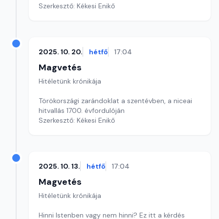
Szerkesztő: Kékesi Enikő
2025. 10. 20.
hétfő
17:04
Magvetés
Hitéletünk krónikája
Törökországi zarándoklat a szentévben, a niceai
hitvallás 1700. évfordulóján
Szerkesztő: Kékesi Enikő
2025. 10. 13.
hétfő
17:04
Magvetés
Hitéletünk krónikája
Hinni Istenben vagy nem hinni? Ez itt a kérdés