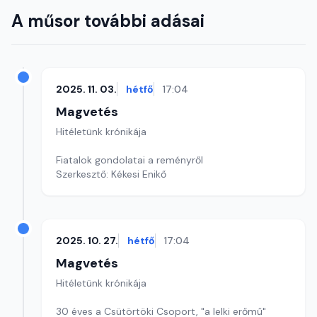
A műsor további adásai
2025. 11. 03.
hétfő
17:04
Magvetés
Hitéletünk krónikája
Fiatalok gondolatai a reményről
Szerkesztő: Kékesi Enikő
2025. 10. 27.
hétfő
17:04
Magvetés
Hitéletünk krónikája
30 éves a Csütörtöki Csoport, "a lelki erőmű"