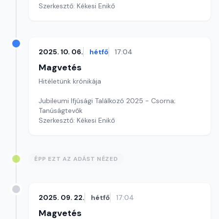
Szerkesztő: Kékesi Enikő
2025. 10. 06.
hétfő
17:04
Magvetés
Hitéletünk krónikája
Jubileumi Ifjúsági Találkozó 2025 - Csorna;
Tanúságtevők
Szerkesztő: Kékesi Enikő
ÉPP EZT AZ ADÁST NÉZED
2025. 09. 22.
hétfő
17:04
Magvetés