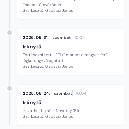
Trianon "árnyékában"
Szerkesztő: Gadácsi János
2025. 05. 31.
szombat
10:04
Iránytű
Történelmi tett - "Elit" maradt a magyar férfi
jégkorong-válogatott
Szerkesztő: Gadácsi János
2025. 05. 24.
szombat
10:04
Iránytű
Haza, hit, hajrá! - Novotny '85
Szerkesztő: Gadácsi János