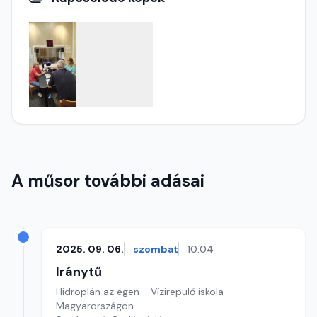
A műsor további adásai
2025. 09. 06.
szombat
10:04
Iránytű
Hidroplán az égen - Vízirepülő iskola
Magyarországon