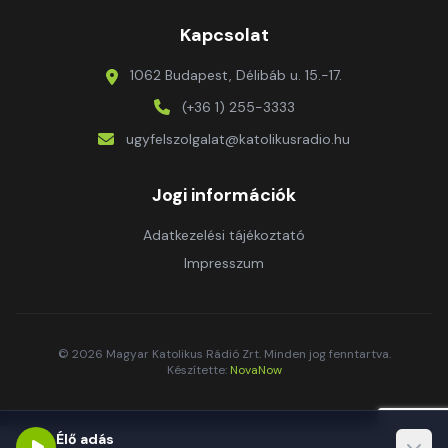
Kapcsolat
1062 Budapest, Délibáb u. 15.-17.
(+36 1) 255-3333
ugyfelszolgalat@katolikusradio.hu
Jogi információk
Adatkezelési tájékoztató
Impresszum
© 2026 Magyar Katolikus Rádió Zrt. Minden jog fenntartva.
Készítette:
NovaNow
Élő adás