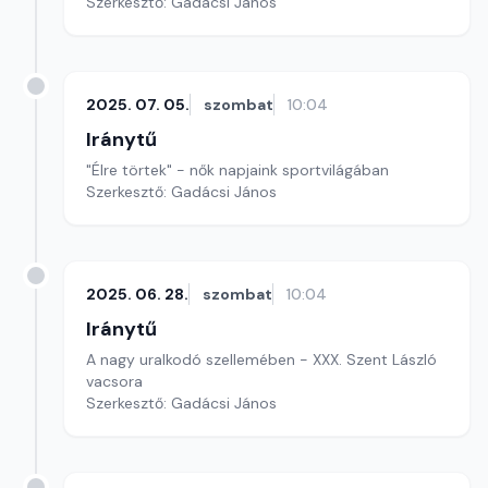
Szerkesztő: Gadácsi János
2025. 07. 05.
szombat
10:04
Iránytű
"Élre törtek" - nők napjaink sportvilágában
Szerkesztő: Gadácsi János
2025. 06. 28.
szombat
10:04
Iránytű
A nagy uralkodó szellemében - XXX. Szent László
vacsora
Szerkesztő: Gadácsi János