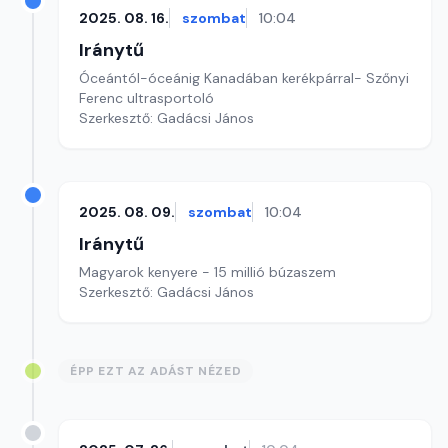
2025. 08. 16.
szombat
10:04
Iránytű
Óceántól-óceánig Kanadában kerékpárral- Szőnyi
Ferenc ultrasportoló
Szerkesztő: Gadácsi János
2025. 08. 09.
szombat
10:04
Iránytű
Magyarok kenyere - 15 millió búzaszem
Szerkesztő: Gadácsi János
ÉPP EZT AZ ADÁST NÉZED