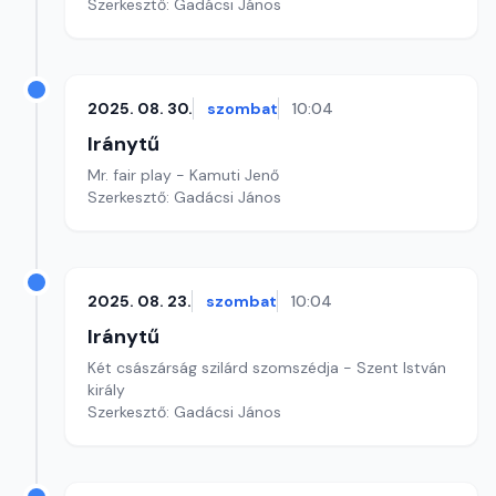
Szerkesztő: Gadácsi János
2025. 08. 30.
szombat
10:04
Iránytű
Mr. fair play - Kamuti Jenő
Szerkesztő: Gadácsi János
2025. 08. 23.
szombat
10:04
Iránytű
Két császárság szilárd szomszédja - Szent István
király
Szerkesztő: Gadácsi János