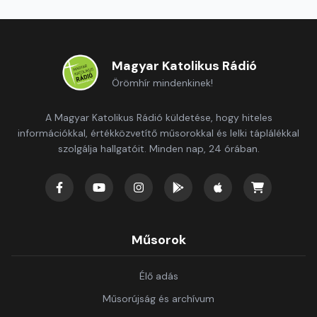
Magyar Katolikus Rádió
Örömhír mindenkinek!
A Magyar Katolikus Rádió küldetése, hogy hiteles
információkkal, értékközvetítő műsorokkal és lelki táplálékkal
szolgálja hallgatóit. Minden nap, 24 órában.
Műsorok
Élő adás
Műsorújság és archívum