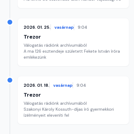
2026. 01. 25.
vasárnap
9:04
Trezor
Válogatás rádiónk archívumából
A ma 126 esztendeje született Fekete István íróra
emlékezünk
2026. 01. 18.
vasárnap
9:04
Trezor
Válogatás rádiónk archívumából
Szakonyi Károly Kossuth-díjas író gyermekkori
ízélményeit eleveníti fel