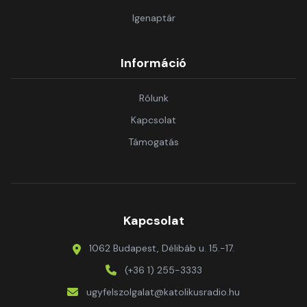
Igenaptár
Információ
Rólunk
Kapcsolat
Támogatás
Kapcsolat
1062 Budapest, Délibáb u. 15.-17.
(+36 1) 255-3333
ugyfelszolgalat@katolikusradio.hu