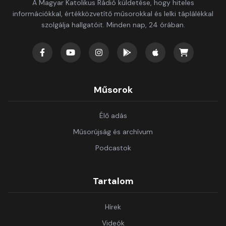
A Magyar Katolikus Rádió küldetése, hogy hiteles
információkkal, értékközvetítő műsorokkal és lelki táplálékkal
szolgálja hallgatóit. Minden nap, 24 órában.
Műsorok
Élő adás
Műsorújság és archívum
Podcastok
Tartalom
Hírek
Videók