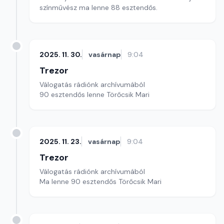
színművész ma lenne 88 esztendős.
2025. 11. 30.
vasárnap
9:04
Trezor
Válogatás rádiónk archívumából
90 esztendős lenne Törőcsik Mari
2025. 11. 23.
vasárnap
9:04
Trezor
Válogatás rádiónk archívumából
Ma lenne 90 esztendős Törőcsik Mari