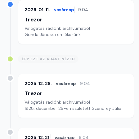
2026. 01. 11.
vasárnap
9:04
Trezor
Válogatás rádiónk archívumából
Gonda Jánosra emlékezünk
ÉPP EZT AZ ADÁST NÉZED
2025. 12. 28.
vasárnap
9:04
Trezor
Válogatás rádiónk archívumából
1828. december 29-én született Szendrey Júlia
2025. 12. 21.
vasárnap
9:04