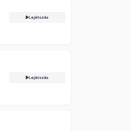
Lejátszás
Lejátszás