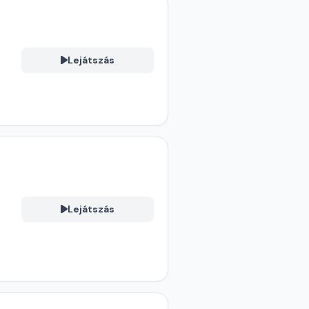
Lejátszás
Lejátszás