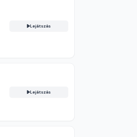
Lejátszás
Lejátszás