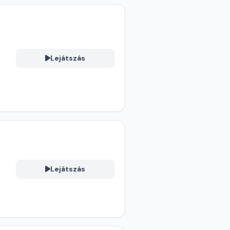
Lejátszás
Lejátszás