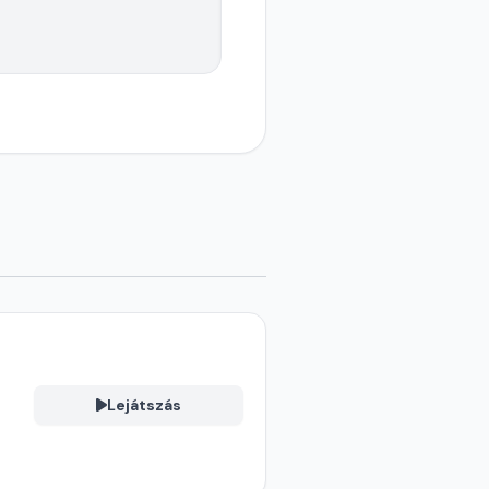
Lejátszás