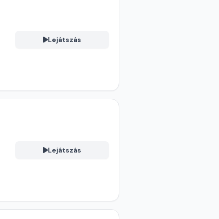
Lejátszás
Lejátszás