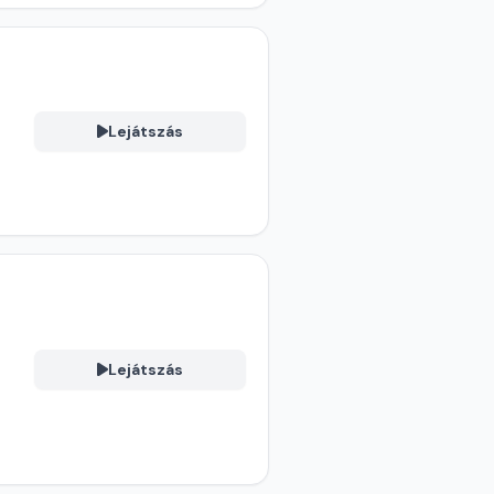
Lejátszás
Lejátszás