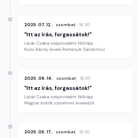
2025. 07. 12.
szombat
16:30
"Itt az írás, forgassátok!"
Lázár Csaba szépirodalmi félórája
Koós Károly levele Reményik Sándorhoz
2025. 06. 14.
szombat
16:30
"Itt az írás, forgassátok!"
Lázár Csaba szépirodalmi félórája
Magyar költők szerelmes leveleiből
2025. 05. 17.
szombat
16:30