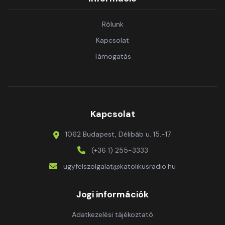
Rólunk
Kapcsolat
Támogatás
Kapcsolat
1062 Budapest, Délibáb u. 15.-17.
(+36 1) 255-3333
ugyfelszolgalat@katolikusradio.hu
Jogi információk
Adatkezelési tájékoztató