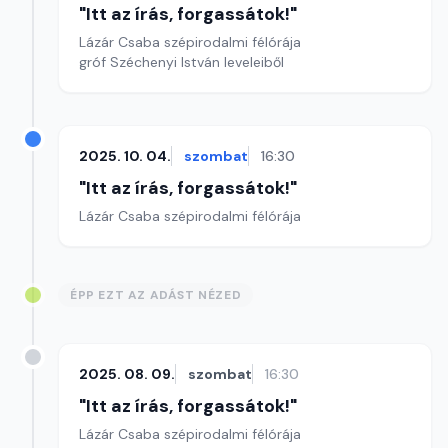
"Itt az írás, forgassátok!"
Lázár Csaba szépirodalmi félórája
gróf Széchenyi István leveleiből
2025. 10. 04.
szombat
16:30
"Itt az írás, forgassátok!"
Lázár Csaba szépirodalmi félórája
ÉPP EZT AZ ADÁST NÉZED
2025. 08. 09.
szombat
16:30
"Itt az írás, forgassátok!"
Lázár Csaba szépirodalmi félórája