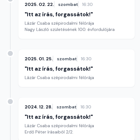
2025. 02. 22.
szombat
16:30
"Itt az írás, forgassátok!"
Lázár Csaba szépirodalmi félórája
Nagy László születésének 100. évfordulójára
2025. 01. 25.
szombat
16:30
"Itt az írás, forgassátok!"
Lázár Csaba szépirodalmi félórája
2024. 12. 28.
szombat
16:30
"Itt az írás, forgassátok!"
Lázár Csaba szépirodalmi félórája
Erdő Péter írásaiból 2/2.