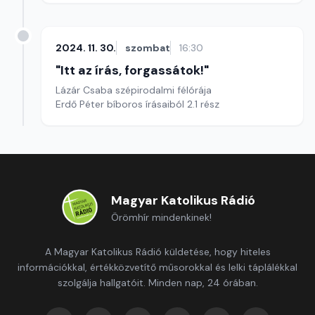
2024. 11. 30.
szombat
16:30
"Itt az írás, forgassátok!"
Lázár Csaba szépirodalmi félórája
Erdő Péter bíboros írásaiból 2.1 rész
Magyar Katolikus Rádió
Örömhír mindenkinek!
A Magyar Katolikus Rádió küldetése, hogy hiteles
információkkal, értékközvetítő műsorokkal és lelki táplálékkal
szolgálja hallgatóit. Minden nap, 24 órában.