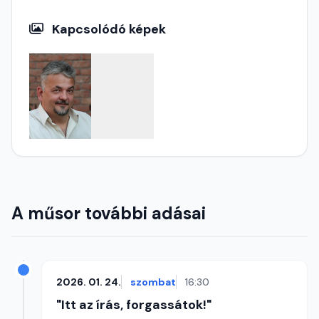
Kapcsolódó képek
A műsor további adásai
2026. 01. 24.
szombat
16:30
"Itt az írás, forgassátok!"