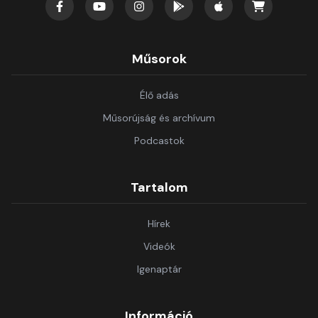
Műsorok
Élő adás
Műsorújság és archívum
Podcastok
Tartalom
Hírek
Videók
Igenaptár
Információ