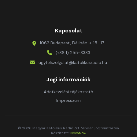
Kapcsolat
1062 Budapest, Délibáb u. 15.-17.
(+36 1) 255-3333
ugyfelszolgalat@katolikusradio.hu
Jogi információk
Adatkezelési tájékoztató
Impresszum
© 2026 Magyar Katolikus Rádió Zrt. Minden jog fenntartva.
Készítette:
NovaNow