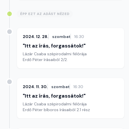
ÉPP EZT AZ ADÁST NÉZED
2024. 12. 28.
szombat
16:30
"Itt az írás, forgassátok!"
Lázár Csaba szépirodalmi félórája
Erdő Péter írásaiból 2/2.
2024. 11. 30.
szombat
16:30
"Itt az írás, forgassátok!"
Lázár Csaba szépirodalmi félórája
Erdő Péter bíboros írásaiból 2.1 rész