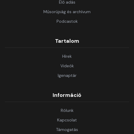
Élő adás
Műsorújság és archívum
Podcastok
Tartalom
Hírek
Videók
Igenaptár
Információ
Rólunk
Kapcsolat
Támogatás