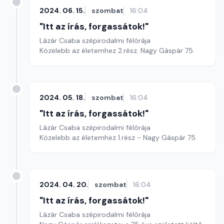
2024. 06. 15.
szombat
16:04
"Itt az írás, forgassátok!"
Lázár Csaba szépirodalmi félórája
Közelebb az életemhez 2.rész. Nagy Gáspár 75.
2024. 05. 18.
szombat
16:04
"Itt az írás, forgassátok!"
Lázár Csaba szépirodalmi félórája
Közelebb az életemhez 1.rész - Nagy Gáspár 75.
2024. 04. 20.
szombat
16:04
"Itt az írás, forgassátok!"
Lázár Csaba szépirodalmi félórája