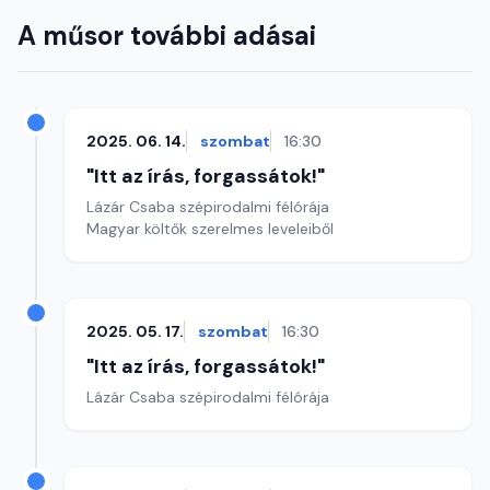
A műsor további adásai
2025. 06. 14.
szombat
16:30
"Itt az írás, forgassátok!"
Lázár Csaba szépirodalmi félórája
Magyar költők szerelmes leveleiből
2025. 05. 17.
szombat
16:30
"Itt az írás, forgassátok!"
Lázár Csaba szépirodalmi félórája