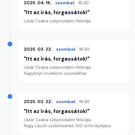
2025. 04. 19.
szombat
16:30
"Itt az írás, forgassátok!"
Lázár Csaba szépirodalmi félórája
2025. 03. 22.
szombat
16:30
"Itt az írás, forgassátok!"
Lázár Csaba szépirodalmi félórája
Nagyböjti irodalomi összeállítás
2025. 02. 22.
szombat
16:30
"Itt az írás, forgassátok!"
Lázár Csaba szépirodalmi félórája
Nagy László születésének 100. évfordulójára