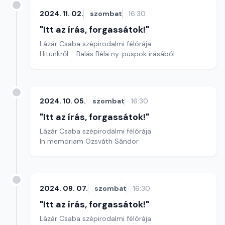
2024. 11. 02.
szombat
16:30
"Itt az írás, forgassátok!"
Lázár Csaba szépirodalmi félórája
Hitünkről - Balás Béla ny. püspök írásából
2024. 10. 05.
szombat
16:30
"Itt az írás, forgassátok!"
Lázár Csaba szépirodalmi félórája
In memoriam Ozsváth Sándor
2024. 09. 07.
szombat
16:30
"Itt az írás, forgassátok!"
Lázár Csaba szépirodalmi félórája