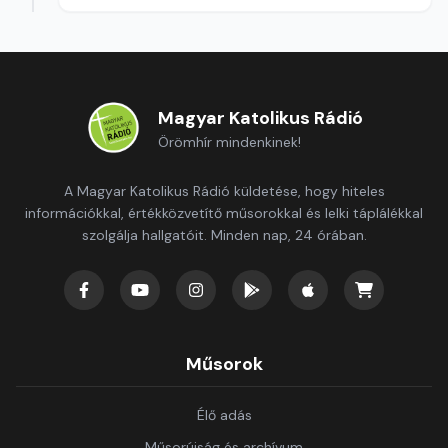
Magyar Katolikus Rádió
Örömhír mindenkinek!
A Magyar Katolikus Rádió küldetése, hogy hiteles
információkkal, értékközvetítő műsorokkal és lelki táplálékkal
szolgálja hallgatóit. Minden nap, 24 órában.
Műsorok
Élő adás
Műsorújság és archívum