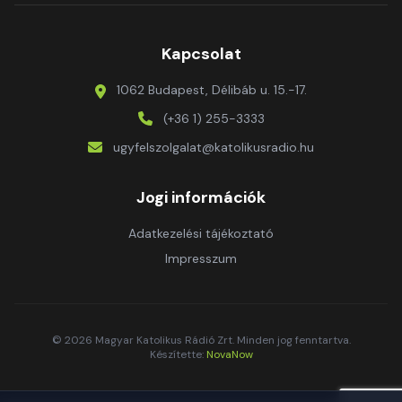
Kapcsolat
1062 Budapest, Délibáb u. 15.-17.
(+36 1) 255-3333
ugyfelszolgalat@katolikusradio.hu
Jogi információk
Adatkezelési tájékoztató
Impresszum
© 2026 Magyar Katolikus Rádió Zrt. Minden jog fenntartva.
Készítette:
NovaNow