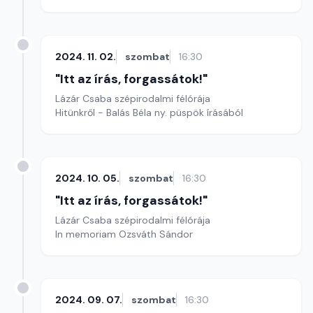
2024. 11. 02.
szombat
16:30
"Itt az írás, forgassátok!"
Lázár Csaba szépirodalmi félórája
Hitünkről - Balás Béla ny. püspök írásából
2024. 10. 05.
szombat
16:30
"Itt az írás, forgassátok!"
Lázár Csaba szépirodalmi félórája
In memoriam Ozsváth Sándor
2024. 09. 07.
szombat
16:30