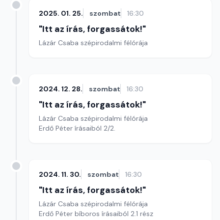
2025. 01. 25.
szombat
16:30
"Itt az írás, forgassátok!"
Lázár Csaba szépirodalmi félórája
2024. 12. 28.
szombat
16:30
"Itt az írás, forgassátok!"
Lázár Csaba szépirodalmi félórája
Erdő Péter írásaiból 2/2.
2024. 11. 30.
szombat
16:30
"Itt az írás, forgassátok!"
Lázár Csaba szépirodalmi félórája
Erdő Péter bíboros írásaiból 2.1 rész