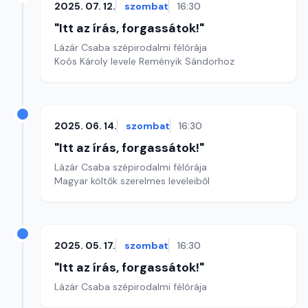
2025. 07. 12.
szombat
16:30
"Itt az írás, forgassátok!"
Lázár Csaba szépirodalmi félórája
Koós Károly levele Reményik Sándorhoz
2025. 06. 14.
szombat
16:30
"Itt az írás, forgassátok!"
Lázár Csaba szépirodalmi félórája
Magyar költők szerelmes leveleiből
2025. 05. 17.
szombat
16:30
"Itt az írás, forgassátok!"
Lázár Csaba szépirodalmi félórája