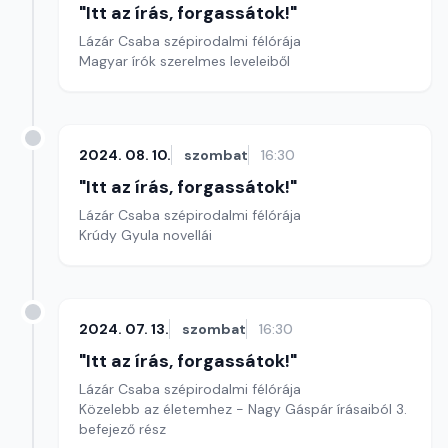
"Itt az írás, forgassátok!"
Lázár Csaba szépirodalmi félórája
Magyar írók szerelmes leveleiből
2024. 08. 10.
szombat
16:30
"Itt az írás, forgassátok!"
Lázár Csaba szépirodalmi félórája
Krúdy Gyula novellái
2024. 07. 13.
szombat
16:30
"Itt az írás, forgassátok!"
Lázár Csaba szépirodalmi félórája
Közelebb az életemhez - Nagy Gáspár írásaiból 3.
befejező rész