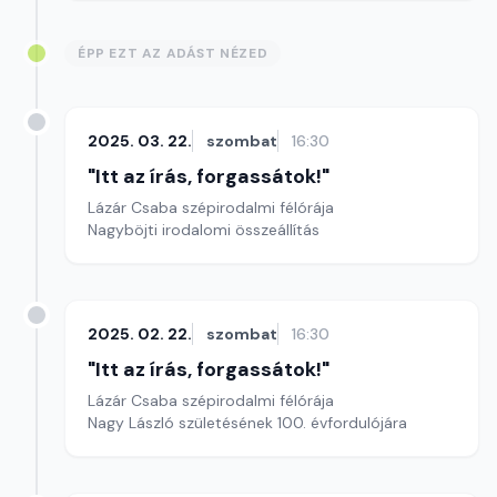
ÉPP EZT AZ ADÁST NÉZED
2025. 03. 22.
szombat
16:30
"Itt az írás, forgassátok!"
Lázár Csaba szépirodalmi félórája
Nagyböjti irodalomi összeállítás
2025. 02. 22.
szombat
16:30
"Itt az írás, forgassátok!"
Lázár Csaba szépirodalmi félórája
Nagy László születésének 100. évfordulójára