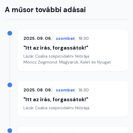
A műsor további adásai
2025. 09. 06.
szombat
16:30
"Itt az írás, forgassátok!"
Lázár Csaba szépirodalmi félórája
Móricz Zsigmond: Magyarok, Kelet és Nyugat
2025. 08. 09.
szombat
16:30
"Itt az írás, forgassátok!"
Lázár Csaba szépirodalmi félórája