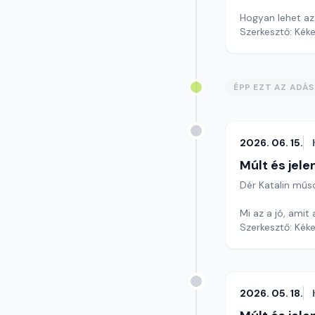
Hogyan lehet az
Szerkesztő: Kéke
ÉPP EZT AZ ADÁ
2026. 06. 15.
Múlt és jele
Dér Katalin műs
Mi az a jó, amit
Szerkesztő: Kéke
2026. 05. 18.