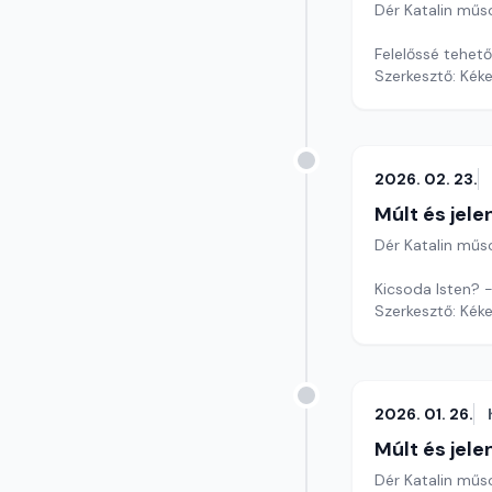
Dér Katalin műs
Felelőssé tehet
Szerkesztő: Kéke
2026. 02. 23.
Múlt és jele
Dér Katalin műs
Kicsoda Isten? 
Szerkesztő: Kéke
2026. 01. 26.
Múlt és jele
Dér Katalin műs