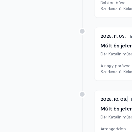
Babilon bűne
Szerkesztő: Kéke
2025. 11. 03.
h
Múlt és jele
Dér Katalin műs
A nagy parázna
Szerkesztő: Kéke
2025. 10. 06.
Múlt és jele
Dér Katalin műs
Armageddon