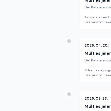
Múlt és jele
Dér Katalin műs
Kicsoda az emb
Szerkesztő: Kéke
2026. 04. 20.
Múlt és jele
Dér Katalin műs
Milyen az egy ig
Szerkesztő: Kéke
2026. 03. 23.
Múlt és jele