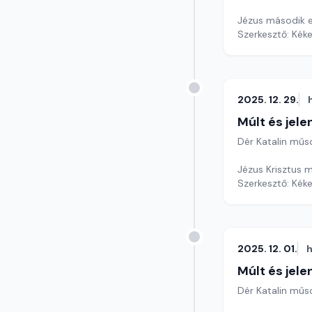
Jézus második e
Szerkesztő: Kéke
2025. 12. 29.
Múlt és jele
Dér Katalin műs
Jézus Krisztus m
Szerkesztő: Kéke
2025. 12. 01.
h
Múlt és jele
Dér Katalin műs