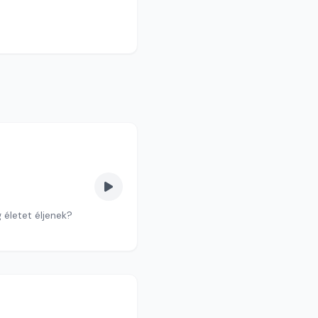
 életet éljenek?