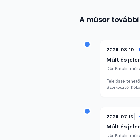
A műsor további
2026. 08. 10.
Múlt és jele
Dér Katalin műs
Felelőssé tehet
Szerkesztő: Kéke
2026. 07. 13.
Múlt és jele
Dér Katalin műs