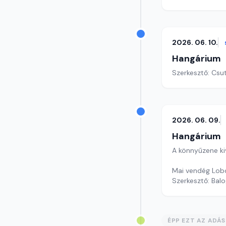
2026. 06. 10.
Hangárium
Szerkesztő: Csu
2026. 06. 09.
Hangárium
A könnyűzene ki
Mai vendég Lobó
Szerkesztő: Balo
ÉPP EZT AZ ADÁ