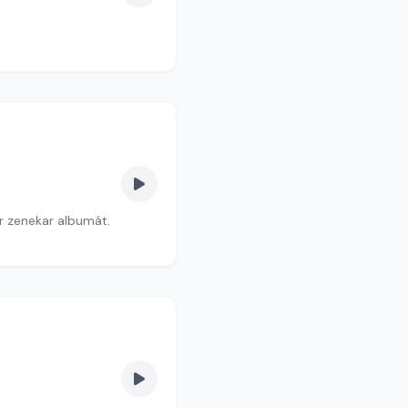
r zenekar albumát.