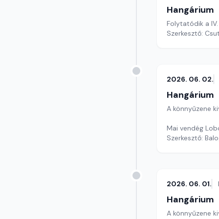
Hangárium
Folytatódik a I
Szerkesztő: Csu
2026. 06. 02.
Hangárium
A könnyűzene ki
Mai vendég Lobó
Szerkesztő: Balo
2026. 06. 01.
Hangárium
A könnyűzene ki