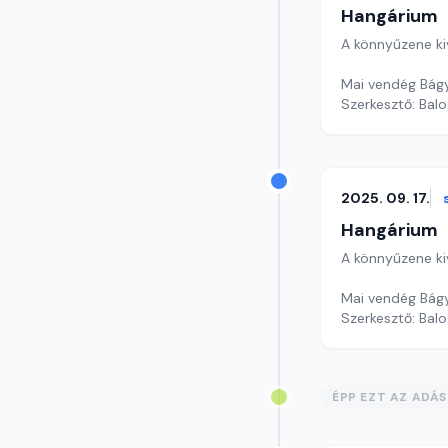
Hangárium
A könnyűzene ki
Mai vendég Bágy
Szerkesztő: Balo
2025. 09. 17.
Hangárium
A könnyűzene ki
Mai vendég Bágy
Szerkesztő: Balo
ÉPP EZT AZ ADÁ