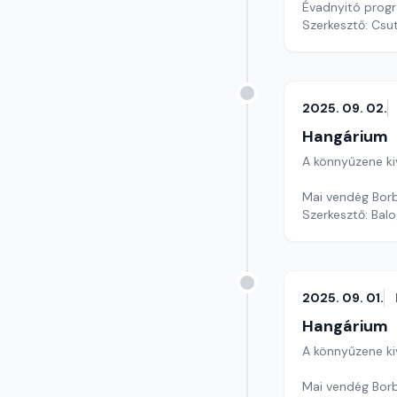
Évadnyitó progr
Szerkesztő: Csu
2025. 09. 02.
Hangárium
A könnyűzene ki
Mai vendég Borb
Szerkesztő: Balo
2025. 09. 01.
Hangárium
A könnyűzene ki
Mai vendég Borb