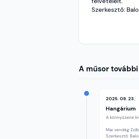
felvételeit.
Szerkesztő: Balo
A műsor további
2025. 09. 23.
Hangárium
A könnyűzene ki
Mai vendég Zolb
Szerkesztő: Balo