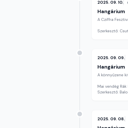
2025. 09. 10.
Hangárium
A Cziffra Feszti
Szerkesztő: Csu
2025. 09. 09.
Hangárium
A könnyűzene ki
Mai vendég Rák 
Szerkesztő: Balo
2025. 09. 08.