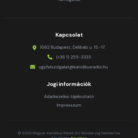
Kapcsolat
1062 Budapest, Délibáb u. 15.-17.
(+36 1) 255-3333
ugyfelszolgalat@katolikusradio.hu
Jogi információk
Adatkezelési tájékoztató
Impresszum
© 2026 Magyar Katolikus Rádió Zrt. Minden jog fenntartva.