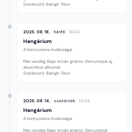
Szerkesztő: Balogh Tibor
2025. 08. 18.
hétfő
14:04
Hangárium
A könnyűzene kiválóságai
Mai vendég Alapi István gitáros. Bemutatjuk új,
akusztikus albumát.
Szerkesztő: Balogh Tibor
2025. 08. 14.
csütörtök
14:04
Hangárium
A könnyűzene kiválóságai
Mai vendég Alapi István gitáros. Bemutatjuk