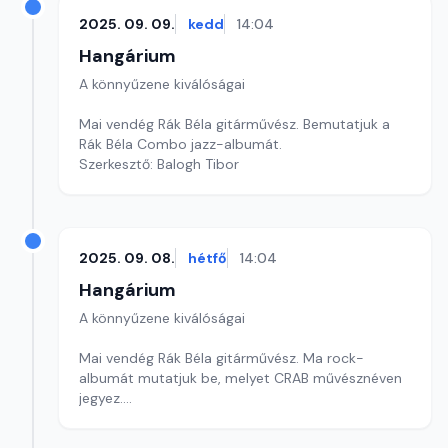
2025. 09. 09.
kedd
14:04
Hangárium
A könnyűzene kiválóságai
Mai vendég Rák Béla gitárművész. Bemutatjuk a
Rák Béla Combo jazz-albumát.
Szerkesztő: Balogh Tibor
2025. 09. 08.
hétfő
14:04
Hangárium
A könnyűzene kiválóságai
Mai vendég Rák Béla gitárművész. Ma rock-
albumát mutatjuk be, melyet CRAB művésznéven
jegyez.
Szerkesztő: Balogh Tibor