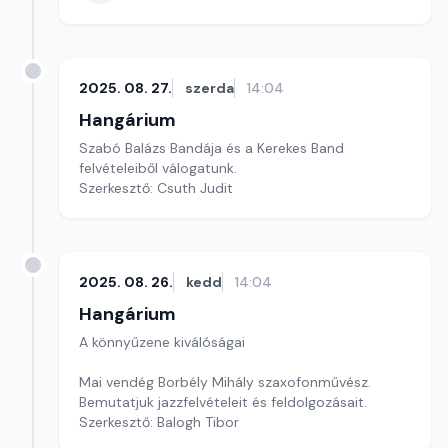
2025. 08. 27.
szerda
14:04
Hangárium
Szabó Balázs Bandája és a Kerekes Band
felvételeiből válogatunk.
Szerkesztő: Csuth Judit
2025. 08. 26.
kedd
14:04
Hangárium
A könnyűzene kiválóságai
Mai vendég Borbély Mihály szaxofonművész.
Bemutatjuk jazzfelvételeit és feldolgozásait.
Szerkesztő: Balogh Tibor