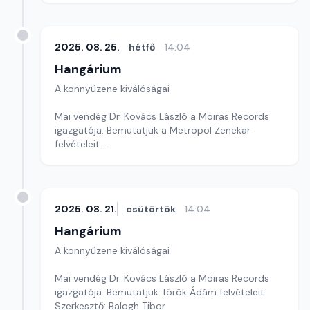
2025. 08. 25.
hétfő
14:04
Hangárium
A könnyűzene kiválóságai
Mai vendég Dr. Kovács László a Moiras Records
igazgatója. Bemutatjuk a Metropol Zenekar
felvételeit.
Szerkesztő: Balogh Tibor
2025. 08. 21.
csütörtök
14:04
Hangárium
A könnyűzene kiválóságai
Mai vendég Dr. Kovács László a Moiras Records
igazgatója. Bemutatjuk Török Ádám felvételeit.
Szerkesztő: Balogh Tibor