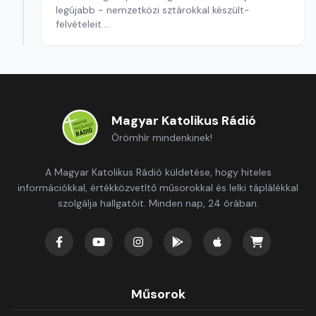
legújabb - nemzetközi sztárokkal készült-
felvételeit.
Szerkesztő: Balogh Tibor
Magyar Katolikus Rádió
Örömhír mindenkinek!
A Magyar Katolikus Rádió küldetése, hogy hiteles
információkkal, értékközvetítő műsorokkal és lelki táplálékkal
szolgálja hallgatóit. Minden nap, 24 órában.
Műsorok