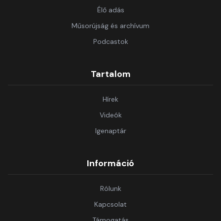
Élő adás
Műsorújság és archívum
Podcastok
Tartalom
Hírek
Videók
Igenaptár
Információ
Rólunk
Kapcsolat
Támogatás