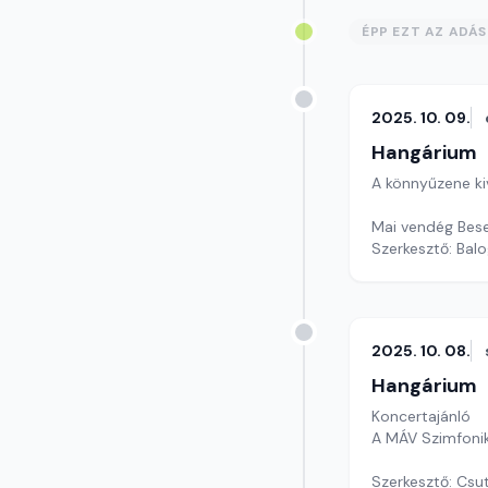
ÉPP EZT AZ ADÁ
2025. 10. 09.
Hangárium
A könnyűzene ki
Mai vendég Bese
Szerkesztő: Balo
2025. 10. 08.
Hangárium
Koncertajánló
A MÁV Szimfonik
Szerkesztő: Csu