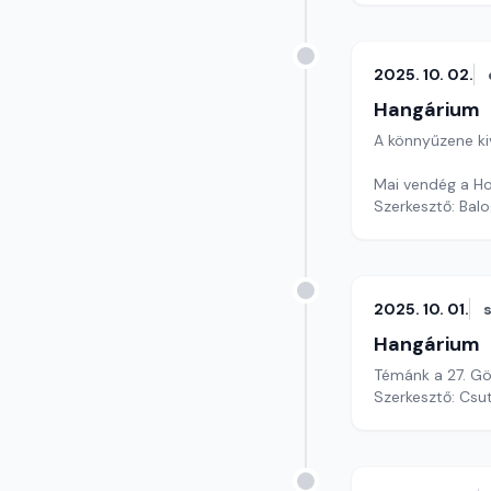
2025. 10. 02.
Hangárium
A könnyűzene ki
Mai vendég a Ho
Szerkesztő: Balo
2025. 10. 01.
Hangárium
Témánk a 27. Göd
Szerkesztő: Csu