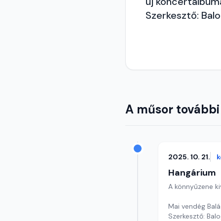
új koncertalbum
Szerkesztő: Balo
A műsor további
2025. 10. 21.
k
Hangárium
A könnyűzene ki
Mai vendég Balá
Szerkesztő: Balo