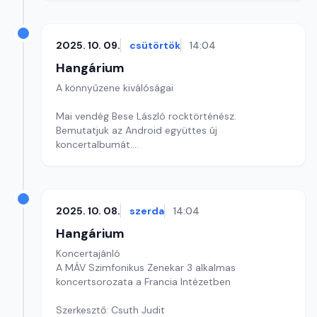
2025. 10. 09.
csütörtök
14:04
Hangárium
A könnyűzene kiválóságai
Mai vendég Bese László rocktörténész.
Bemutatjuk az Android együttes új
koncertalbumát.
Szerkesztő: Balogh Tibor
2025. 10. 08.
szerda
14:04
Hangárium
Koncertajánló
A MÁV Szimfonikus Zenekar 3 alkalmas
koncertsorozata a Francia Intézetben
Szerkesztő: Csuth Judit