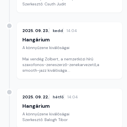
Szerkesztő: Csuth Judit
2025. 09. 23.
kedd
14:04
Hangárium
A könnyűzene kiválóságai
Mai vendég Zolbert, a nemzetközi hírű
szaxofonos-zeneszerző-zenekarvezető,a
smooth-jazz kiválósága.
Szerkesztő: Balogh Tibor
2025. 09. 22.
hétfő
14:04
Hangárium
A könnyűzene kiválóságai
Szerkesztő: Balogh Tibor