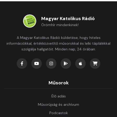
Magyar Katolikus Rádió
Örömhír mindenkinek!
A Magyar Katolikus Rádió küldetése, hogy hiteles
információkkal, értékközvetítő műsorokkal és lelki táplálékkal
szolgálja hallgatóit. Minden nap, 24 órában.
Műsorok
Élő adás
Műsorújság és archívum
Podcastok