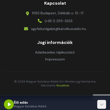
Kapcsolat
1062 Budapest, Délibáb u. 15.-17.
(+36 1) 255-3333
ugyfelszolgalat@katolikusradio.hu
Jogi információk
Adatkezelési tájékoztató
Impresszum
© 2026 Magyar Katolikus Rádió Zrt. Minden jog fenntartva.
Készítette:
NovaNow
Élő adás
Magyar Katolikus Rádió