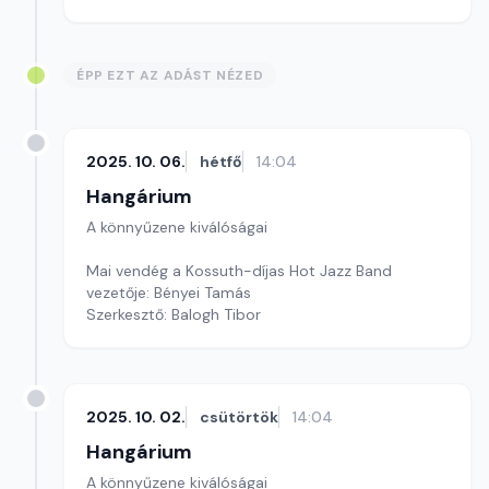
ÉPP EZT AZ ADÁST NÉZED
2025. 10. 06.
hétfő
14:04
Hangárium
A könnyűzene kiválóságai
Mai vendég a Kossuth-díjas Hot Jazz Band
vezetője: Bényei Tamás
Szerkesztő: Balogh Tibor
2025. 10. 02.
csütörtök
14:04
Hangárium
A könnyűzene kiválóságai