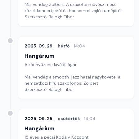
Mai vendég Zolbert. A szaxofonművész mesél
közeli koncertjeiről és Hauser-rel zajló turnéjáról.
Szerkesztő: Balogh Tibor
2025. 09. 29.
hétfő
14:04
Hangárium
A könnyűzene kiválóságai
Mai vendég a smooth-jazz hazai nagykövete, a
nemzetközi hírű szaxofonos: Zolbert
Szerkesztő: Balogh Tibor
2025. 09. 25.
csütörtök
14:04
Hangárium
15 éves a pécsi Kodály Központ