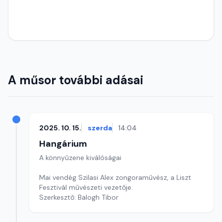
A műsor további adásai
2025. 10. 15.
szerda
14:04
Hangárium
A könnyűzene kiválóságai
Mai vendég Szilasi Alex zongoraművész, a Liszt
Fesztivál művészeti vezetője.
Szerkesztő: Balogh Tibor