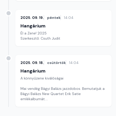
2025. 09. 19.
péntek
14:04
Hangárium
Él a Zene! 2025
Szerkesztő: Csuth Judit
2025. 09. 18.
csütörtök
14:04
Hangárium
A könnyűzene kiválóságai
Mai vendég Bágyi Balázs jazzdobos. Bemutatjuk a
Bágyi Balázs New Quartet Erik Satie
emlékalbumát.
Szerkesztő: Balogh Tibor