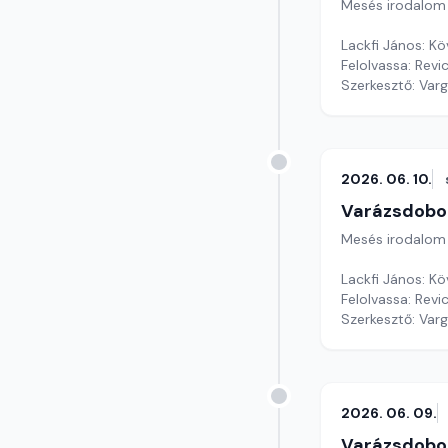
Mesés irodalom
Lackfi János: Kö
Felolvassa: Revi
Szerkesztő: Var
2026. 06. 10.
Varázsdobo
Mesés irodalom
Lackfi János: Kö
Felolvassa: Revi
Szerkesztő: Var
2026. 06. 09.
Varázsdobo