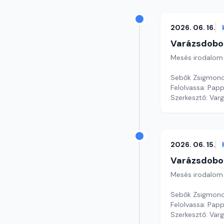
2026. 06. 16.
Varázsdobo
Mesés irodalom
Sebők Zsigmond
Felolvassa: Papp
Szerkesztő: Var
2026. 06. 15.
Varázsdobo
Mesés irodalom
Sebők Zsigmond
Felolvassa: Papp
Szerkesztő: Var