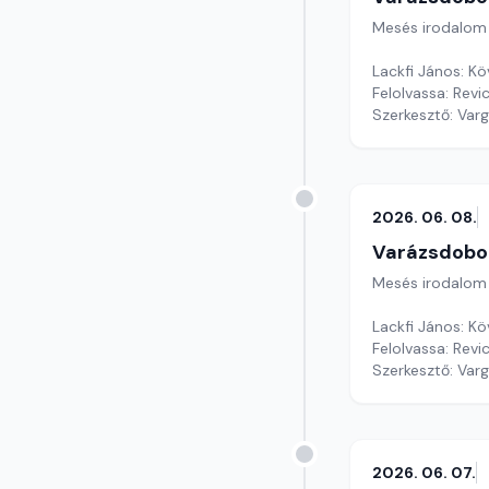
Mesés irodalom
Lackfi János: Kö
Felolvassa: Revi
Szerkesztő: Var
2026. 06. 08.
Varázsdobo
Mesés irodalom
Lackfi János: Kö
Felolvassa: Revi
Szerkesztő: Var
2026. 06. 07.