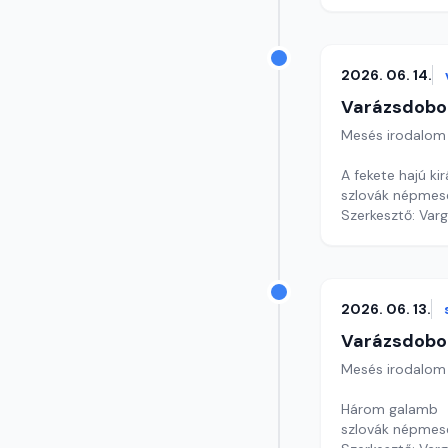
2026. 06. 14.
Varázsdobo
Mesés irodalom
A fekete hajú kir
szlovák népmes
Szerkesztő: Var
2026. 06. 13.
Varázsdobo
Mesés irodalom
Három galamb
szlovák népmes