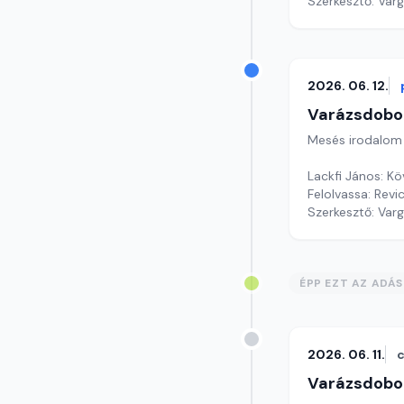
Szerkesztő: Var
2026. 06. 12.
Varázsdobo
Mesés irodalom
Lackfi János: Kö
Felolvassa: Revi
Szerkesztő: Var
ÉPP EZT AZ ADÁ
2026. 06. 11.
c
Varázsdobo