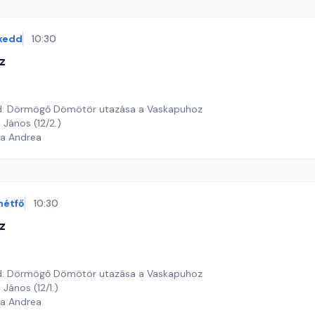
kedd
10:30
z
: Dörmögő Dömötör utazása a Vaskapuhoz
 János (12/2.)
ga Andrea
hétfő
10:30
z
: Dörmögő Dömötör utazása a Vaskapuhoz
 János (12/1.)
ga Andrea