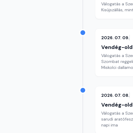
Válogatás a Sze
2026. 07. 09.
Vendég-old
Válogatás a Sze
Szombat reggeli
Miskolci dallam
2026. 07. 08.
Vendég-old
Válogatás a Sze
sarudi aratófesz
napi ima