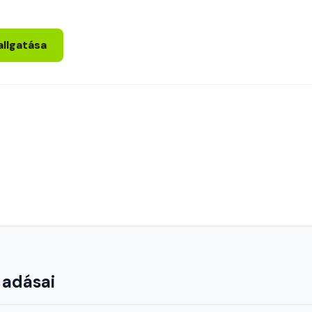
allgatása
 adásai