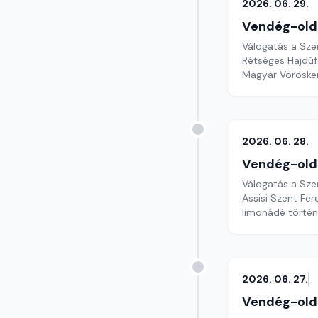
2026. 06. 29.
Vendég-old
Válogatás a Sze
Rétséges Hajdúf
Magyar Vöröske
2026. 06. 28.
Vendég-old
Válogatás a Sze
Assisi Szent Fer
limonádé törté
2026. 06. 27.
Vendég-old