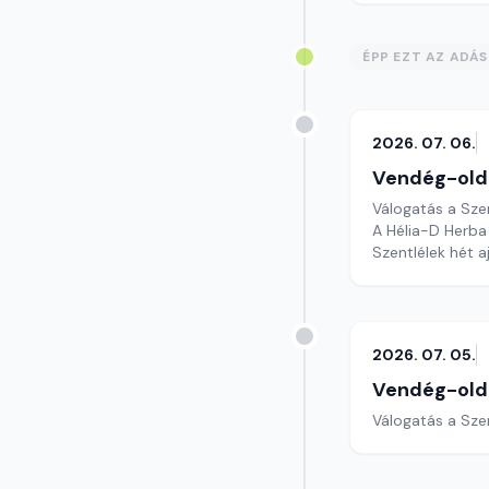
ÉPP EZT AZ ADÁ
2026. 07. 06.
Vendég-old
Válogatás a Sze
A Hélia-D Herba
Szentlélek hét a
2026. 07. 05.
Vendég-old
Válogatás a Sze