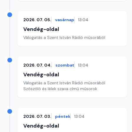
2026. 07. 05.
vasárnap
13:04
Vendég-oldal
Válogatás a Szent István Rádió műsorából
2026. 07. 04.
szombat
13:04
Vendég-oldal
Válogatás a Szent István Rádió műsorából
Szószóló és lélek szava című műsorok
2026. 07. 03.
péntek
13:04
Vendég-oldal