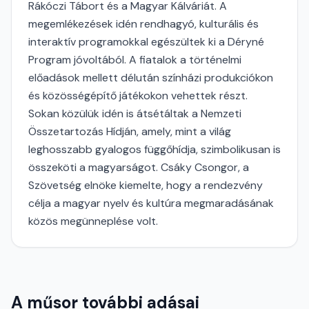
Rákóczi Tábort és a Magyar Kálváriát. A
megemlékezések idén rendhagyó, kulturális és
interaktív programokkal egészültek ki a Déryné
Program jóvoltából. A fiatalok a történelmi
előadások mellett délután színházi produkciókon
és közösségépítő játékokon vehettek részt.
Sokan közülük idén is átsétáltak a Nemzeti
Összetartozás Hídján, amely, mint a világ
leghosszabb gyalogos függőhídja, szimbolikusan is
összeköti a magyarságot. Csáky Csongor, a
Szövetség elnöke kiemelte, hogy a rendezvény
célja a magyar nyelv és kultúra megmaradásának
közös megünneplése volt.
A műsor további adásai