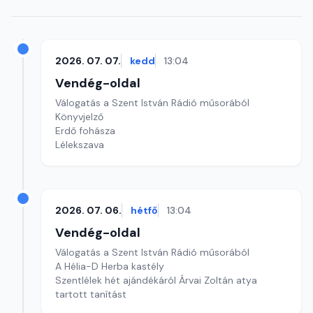
2026. 07. 07.
kedd
13:04
Vendég-oldal
Válogatás a Szent István Rádió műsorából
Könyvjelző
Erdő fohásza
Lélekszava
2026. 07. 06.
hétfő
13:04
Vendég-oldal
Válogatás a Szent István Rádió műsorából
A Hélia-D Herba kastély
Szentlélek hét ajándékáról Árvai Zoltán atya
tartott tanítást