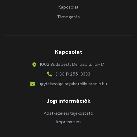
Kapcsolat
Támogatás
Kapcsolat
1062 Budapest, Délibáb u. 15.-17.
(+36 1) 255-3333
ugyfelszolgalat@katolikusradio.hu
Jogi információk
Adatkezelési tájékoztató
Impresszum