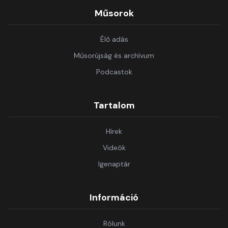
Műsorok
Élő adás
Műsorújság és archívum
Podcastok
Tartalom
Hírek
Videók
Igenaptár
Információ
Rólunk