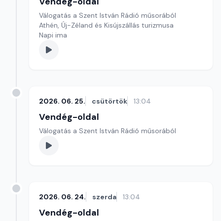
Vendég-oldal
Válogatás a Szent István Rádió műsorából
Athén, Új-Zéland és Kisújszállás turizmusa
Napi ima
2026. 06. 25.
csütörtök
13:04
Vendég-oldal
Válogatás a Szent István Rádió műsorából
2026. 06. 24.
szerda
13:04
Vendég-oldal