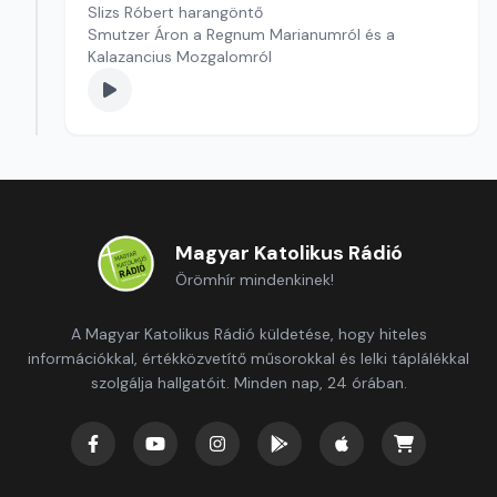
Slizs Róbert harangöntő
Smutzer Áron a Regnum Marianumról és a
Kalazancius Mozgalomról
Magyar Katolikus Rádió
Örömhír mindenkinek!
A Magyar Katolikus Rádió küldetése, hogy hiteles
információkkal, értékközvetítő műsorokkal és lelki táplálékkal
szolgálja hallgatóit. Minden nap, 24 órában.