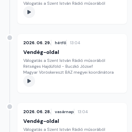
Válogatás a Szent István Rádió műsorából
2026. 06. 29.
hétfő
13:04
Vendég-oldal
Válogatás a Szent István Rádió műsorából
Rétséges Hajdúföld - Buczkó József
Magyar Vöröskereszt BAZ megyei koordinátora
2026. 06. 28.
vasárnap
13:04
Vendég-oldal
Válogatás a Szent István Rádió műsorából