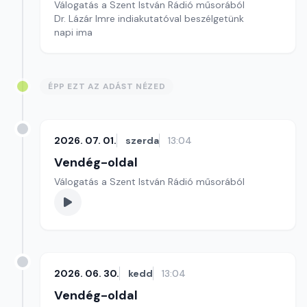
Válogatás a Szent István Rádió műsorából
Dr. Lázár Imre indiakutatóval beszélgetünk
napi ima
ÉPP EZT AZ ADÁST NÉZED
2026. 07. 01.
szerda
13:04
Vendég-oldal
Válogatás a Szent István Rádió műsorából
2026. 06. 30.
kedd
13:04
Vendég-oldal