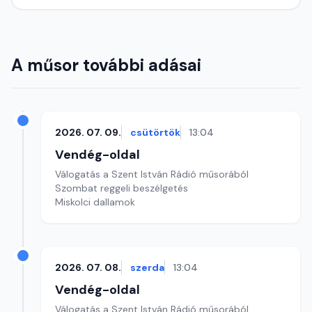
A műsor további adásai
2026. 07. 09.
csütörtök
13:04
Vendég-oldal
Válogatás a Szent István Rádió műsorából
Szombat reggeli beszélgetés
Miskolci dallamok
2026. 07. 08.
szerda
13:04
Vendég-oldal
Válogatás a Szent István Rádió műsorából