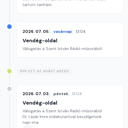
tartott tanítást
2026. 07. 05.
vasárnap
13:04
Vendég-oldal
Válogatás a Szent István Rádió műsorából
ÉPP EZT AZ ADÁST NÉZED
2026. 07. 03.
péntek
13:04
Vendég-oldal
Válogatás a Szent István Rádió műsorából
Dr. Lázár Imre indiakutatóval beszélgetünk
napi ima