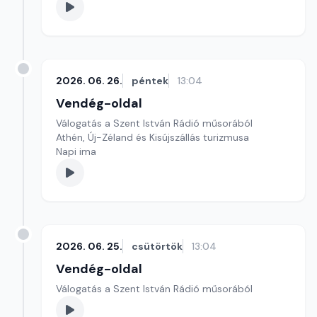
2026. 06. 26.
péntek
13:04
Vendég-oldal
Válogatás a Szent István Rádió műsorából
Athén, Új-Zéland és Kisújszállás turizmusa
Napi ima
2026. 06. 25.
csütörtök
13:04
Vendég-oldal
Válogatás a Szent István Rádió műsorából