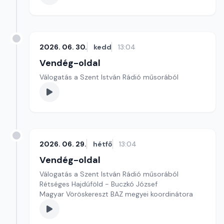
2026. 06. 30.
kedd
13:04
Vendég-oldal
Válogatás a Szent István Rádió műsorából
2026. 06. 29.
hétfő
13:04
Vendég-oldal
Válogatás a Szent István Rádió műsorából
Rétséges Hajdúföld - Buczkó József
Magyar Vöröskereszt BAZ megyei koordinátora