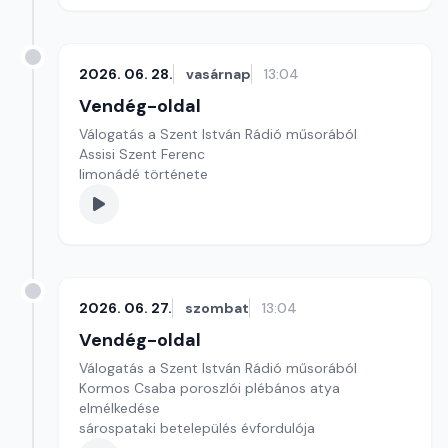
2026. 06. 28.
vasárnap
13:04
Vendég-oldal
Válogatás a Szent István Rádió műsorából
Assisi Szent Ferenc
limonádé története
2026. 06. 27.
szombat
13:04
Vendég-oldal
Válogatás a Szent István Rádió műsorából
Kormos Csaba poroszlói plébános atya
elmélkedése
sárospataki betelepülés évfordulója