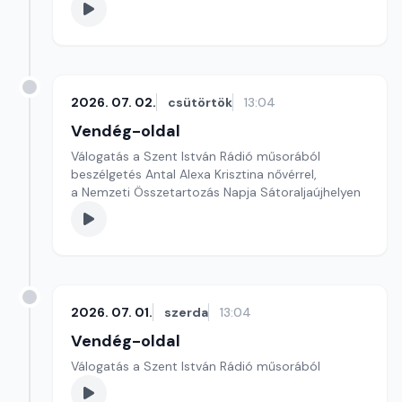
2026. 07. 02.
csütörtök
13:04
Vendég-oldal
Válogatás a Szent István Rádió műsorából
beszélgetés Antal Alexa Krisztina nővérrel,
a Nemzeti Összetartozás Napja Sátoraljaújhelyen
2026. 07. 01.
szerda
13:04
Vendég-oldal
Válogatás a Szent István Rádió műsorából