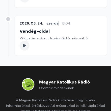
2026. 06. 24.
szerda
13:04
Vendég-oldal
Válogatás a Szent István Rádió műsorából
Magyar Katolikus Rádió
Örömhír mindenkinek!
A Magyar Katolikus Rádió küldetése, hogy hiteles
információkkal, értékközvetítő műsorokkal és lelki táplálékkal