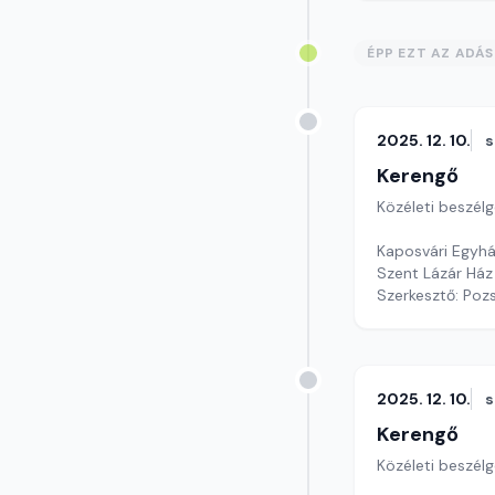
ÉPP EZT AZ ADÁ
2025. 12. 10.
s
Kerengő
Közéleti beszél
Kaposvári Egyház
Szent Lázár Ház
Szerkesztő: Poz
2025. 12. 10.
s
Kerengő
Közéleti beszél