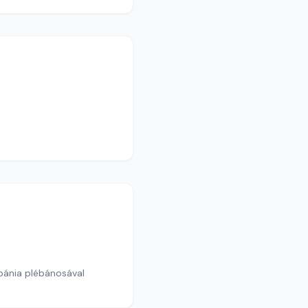
ébánia plébánosával