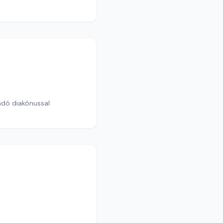
andó diakónussal