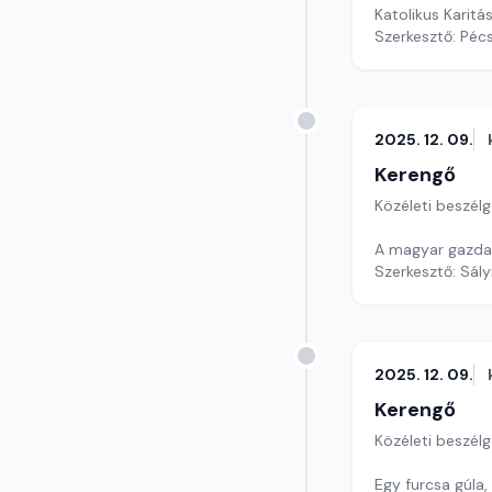
Katolikus Karitás
Szerkesztő: Pécs
2025. 12. 09.
Kerengő
Közéleti beszél
A magyar gazdas
Szerkesztő: Sály
2025. 12. 09.
Kerengő
Közéleti beszél
Egy furcsa gúla