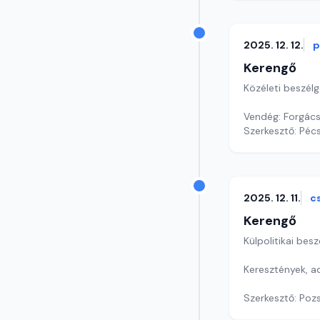
2025. 12. 12.
p
Kerengő
Közéleti beszél
Vendég: Forgács 
Szerkesztő: Pécs
2025. 12. 11.
c
Kerengő
Külpolitikai bes
Keresztények, 
Szerkesztő: Poz