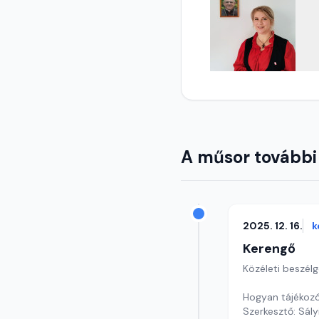
A műsor további
2025. 12. 16.
k
Kerengő
Közéleti beszél
Hogyan tájékozó
Szerkesztő: Sály