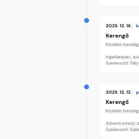
2025. 12. 16.
k
Kerengő
Közéleti beszél
Ingatlanpiac, a
Szerkesztő: Sály
2025. 12. 12.
p
Kerengő
Közéleti beszél
Adventi interjú
Szerkesztő: Sall