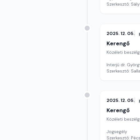
Szerkesztő: Sály
2025. 12. 05.
Kerengő
Közéleti beszél
Interjú dr. Györ
Szerkesztő: Sall
2025. 12. 05.
Kerengő
Közéleti beszél
Jogsegély
Szerkesztő: Pécs