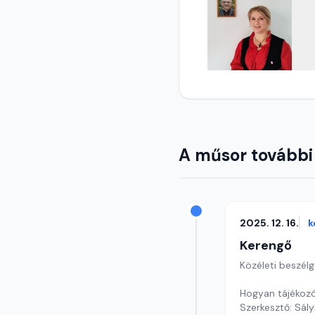
A műsor további
2025. 12. 16.
k
Kerengő
Közéleti beszél
Hogyan tájékozó
Szerkesztő: Sály