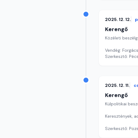
2025. 12. 12.
p
Kerengő
Közéleti beszél
Vendég: Forgács 
Szerkesztő: Pécs
2025. 12. 11.
c
Kerengő
Külpolitikai bes
Keresztények, 
Szerkesztő: Poz