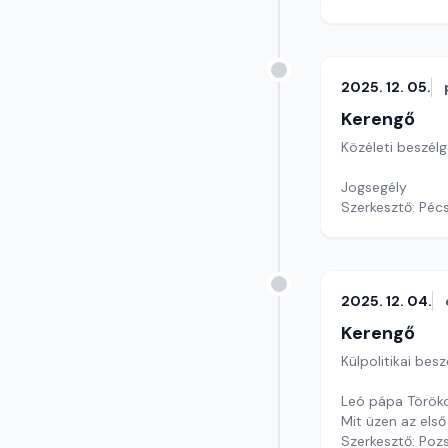
2025. 12. 05.
Kerengő
Közéleti beszél
Jogsegély
Szerkesztő: Pécs
2025. 12. 04.
Kerengő
Külpolitikai bes
Leó pápa Török
Mit üzen az első
Szerkesztő: Poz