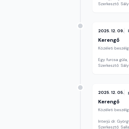
Szerkesztő: Sály
2025. 12. 09.
Kerengő
Közéleti beszél
Egy furcsa gúla
Szerkesztő: Sály
2025. 12. 05.
Kerengő
Közéleti beszél
Interjú dr. Györ
Szerkesztő: Sall