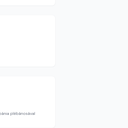
ébánia plébánosával