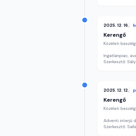
2025. 12. 16.
k
Kerengő
Közéleti beszél
Ingatlanpiac, a
Szerkesztő: Sály
2025. 12. 12.
p
Kerengő
Közéleti beszél
Adventi interjú
Szerkesztő: Sall