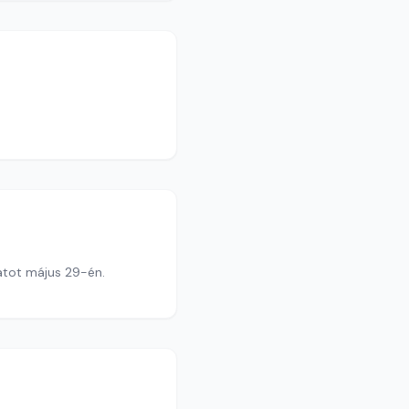
atot május 29-én.