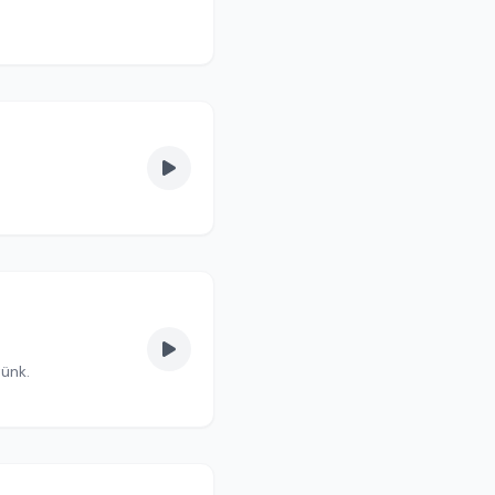
tünk.