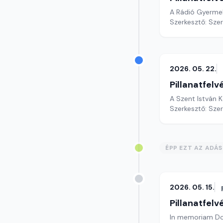
A Rádió Gyerme
Szerkesztő: Sze
2026. 05. 22.
Pillanatfelv
A Szent István 
Szerkesztő: Sze
ÉPP EZT AZ ADÁ
2026. 05. 15.
Pillanatfelv
In memoriam Dob