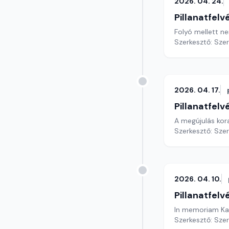
2026. 04. 24.
Pillanatfelv
Folyó mellett ne
Szerkesztő: Sze
2026. 04. 17.
Pillanatfelv
Szerkesztő: Sze
2026. 04. 10.
Pillanatfelv
In memoriam Ka
Szerkesztő: Sze