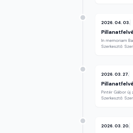
2026. 04. 03.
Pillanatfelv
In memoriam Bar
Szerkesztő: Sze
2026. 03. 27.
Pillanatfelv
Pintér Gábor új 
Szerkesztő: Sze
2026. 03. 20.