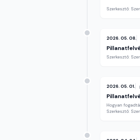
Szerkesztő: Sze
2026. 05. 08.
Pillanatfelv
Szerkesztő: Sze
2026. 05. 01.
Pillanatfelv
Hogyan fogadták
Szerkesztő: Sze