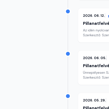
2026. 06. 12.
Pillanatfelv
Az idén nyolcva
Szerkesztő: Sze
2026. 06. 05.
Pillanatfelv
Ünnepélyesen Sz
Szerkesztő: Sze
2026. 05. 29.
Pillanatfelv