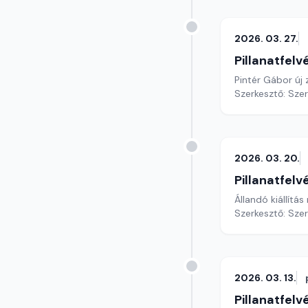
2026. 03. 27.
Pillanatfelv
Pintér Gábor új 
Szerkesztő: Sze
2026. 03. 20.
Pillanatfelv
Állandó kiállítá
Szerkesztő: Sze
2026. 03. 13.
Pillanatfelv