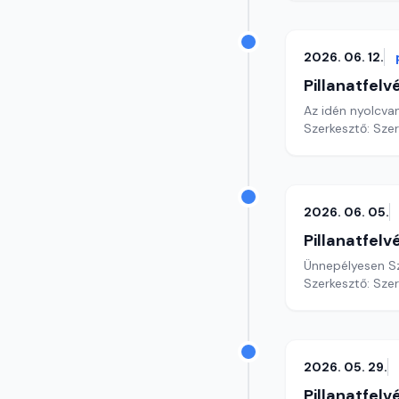
2026. 06. 12.
Pillanatfelv
Az idén nyolcva
Szerkesztő: Sze
2026. 06. 05.
Pillanatfelv
Ünnepélyesen Sz
Szerkesztő: Sze
2026. 05. 29.
Pillanatfelv