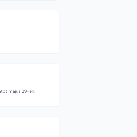
atot május 29-én.