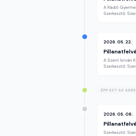
A Rádió Gyerme
Szerkesztő: Sze
2026. 05. 22.
Pillanatfelv
A Szent István 
Szerkesztő: Sze
ÉPP EZT AZ ADÁ
2026. 05. 08.
Pillanatfelv
Szerkesztő: Sze