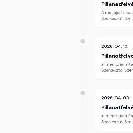
Pillanatfelv
Szerkesztő: Sze
2026. 04. 10.
Pillanatfelv
In memoriam Ka
Szerkesztő: Sze
2026. 04. 03.
Pillanatfelv
In memoriam Bar
Szerkesztő: Sze