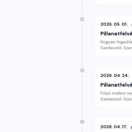
2026. 05. 01.
Pillanatfelv
Hogyan fogadták
Szerkesztő: Sze
2026. 04. 24.
Pillanatfelv
Folyó mellett ne
Szerkesztő: Sze
2026. 04. 17.