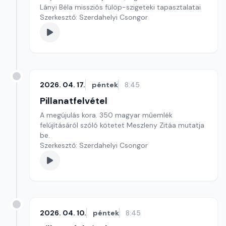
Lányi Béla missziós fülöp-szigeteki tapasztalatai
Szerkesztő: Szerdahelyi Csongor
2026. 04. 17.
péntek
8:45
Pillanatfelvétel
A megújulás kora. 350 magyar műemlék
felújításáról szóló kötetet Meszleny Zitáa mutatja
be.
Szerkesztő: Szerdahelyi Csongor
2026. 04. 10.
péntek
8:45