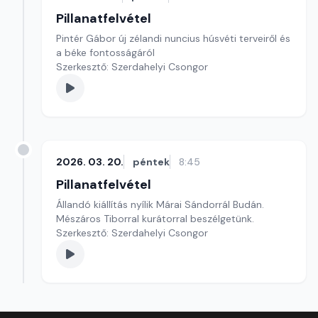
Pillanatfelvétel
Pintér Gábor új zélandi nuncius húsvéti terveiről és
a béke fontosságáról
Szerkesztő: Szerdahelyi Csongor
2026. 03. 20.
péntek
8:45
Pillanatfelvétel
Állandó kiállítás nyílik Márai Sándorrál Budán.
Mészáros Tiborral kurátorral beszélgetünk.
Szerkesztő: Szerdahelyi Csongor