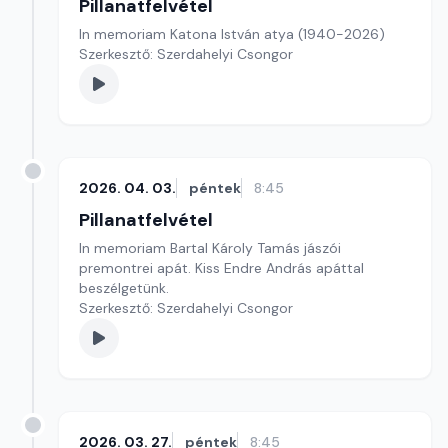
Pillanatfelvétel
In memoriam Katona István atya (1940-2026)
Szerkesztő: Szerdahelyi Csongor
2026. 04. 03.
péntek
8:45
Pillanatfelvétel
In memoriam Bartal Károly Tamás jászói
premontrei apát. Kiss Endre András apáttal
beszélgetünk.
Szerkesztő: Szerdahelyi Csongor
2026. 03. 27.
péntek
8:45