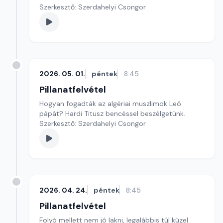
Szerkesztő: Szerdahelyi Csongor
2026. 05. 01.
péntek
8:45
Pillanatfelvétel
Hogyan fogadták az algériai muszlimok Leó
pápát? Hardi Titusz bencéssel beszélgetünk.
Szerkesztő: Szerdahelyi Csongor
2026. 04. 24.
péntek
8:45
Pillanatfelvétel
Folyó mellett nem jó lakni, legalábbis túl küzel.