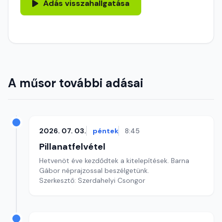
Adás visszahallgatása
A műsor további adásai
2026. 07. 03.
péntek
8:45
Pillanatfelvétel
Hetvenöt éve kezdődtek a kitelepítések. Barna
Gábor néprajzossal beszélgetünk.
Szerkesztő: Szerdahelyi Csongor