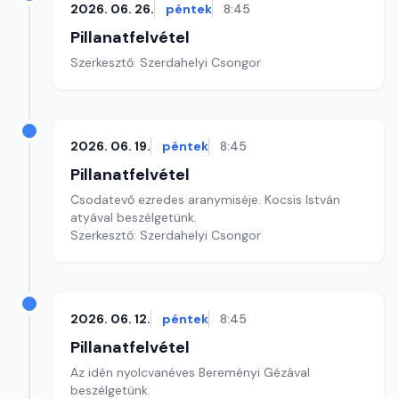
2026. 06. 26.
péntek
8:45
Pillanatfelvétel
Szerkesztő: Szerdahelyi Csongor
2026. 06. 19.
péntek
8:45
Pillanatfelvétel
Csodatevő ezredes aranymiséje. Kocsis István
atyával beszélgetünk.
Szerkesztő: Szerdahelyi Csongor
2026. 06. 12.
péntek
8:45
Pillanatfelvétel
Az idén nyolcvanéves Bereményi Gézával
beszélgetünk.