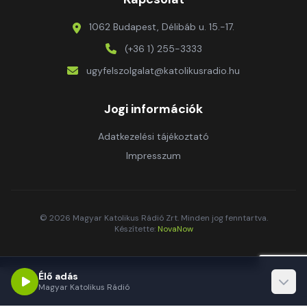
1062 Budapest, Délibáb u. 15.-17.
(+36 1) 255-3333
ugyfelszolgalat@katolikusradio.hu
Jogi információk
Adatkezelési tájékoztató
Impresszum
© 2026 Magyar Katolikus Rádió Zrt. Minden jog fenntartva.
Készítette:
NovaNow
Élő adás
Magyar Katolikus Rádió