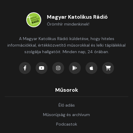
Magyar Katolikus Rádió
Örömhír mindenkinek!
A Magyar Katolikus Rádió küldetése, hogy hiteles
információkkal, értékközvetítő műsorokkal és lelki táplálékkal
szolgálja hallgatóit. Minden nap, 24 órában.
Műsorok
Élő adás
Műsorújság és archívum
Podcastok