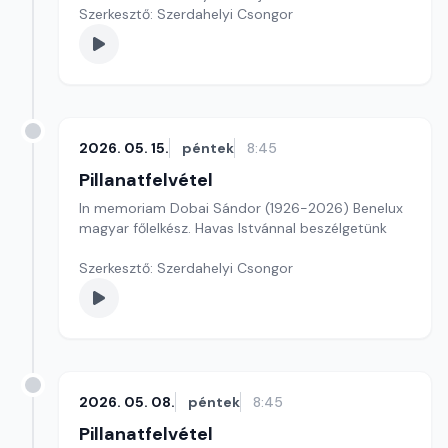
Szerkesztő: Szerdahelyi Csongor
2026. 05. 15.
péntek
8:45
Pillanatfelvétel
In memoriam Dobai Sándor (1926-2026) Benelux
magyar főlelkész. Havas Istvánnal beszélgetünk
Szerkesztő: Szerdahelyi Csongor
2026. 05. 08.
péntek
8:45
Pillanatfelvétel