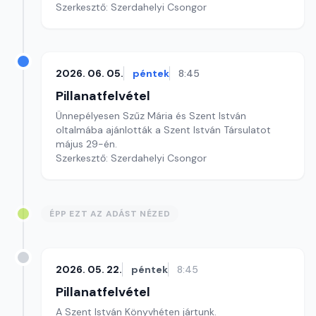
Szerkesztő: Szerdahelyi Csongor
2026. 06. 05.
péntek
8:45
Pillanatfelvétel
Ünnepélyesen Szűz Mária és Szent István
oltalmába ajánlották a Szent István Társulatot
május 29-én.
Szerkesztő: Szerdahelyi Csongor
ÉPP EZT AZ ADÁST NÉZED
2026. 05. 22.
péntek
8:45
Pillanatfelvétel
A Szent István Könyvhéten jártunk.