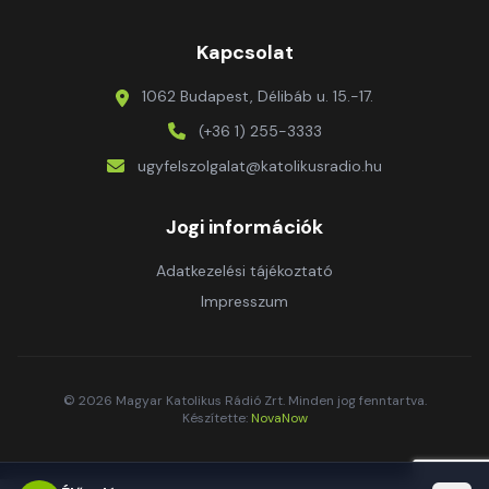
Kapcsolat
1062 Budapest, Délibáb u. 15.-17.
(+36 1) 255-3333
ugyfelszolgalat@katolikusradio.hu
Jogi információk
Adatkezelési tájékoztató
Impresszum
© 2026 Magyar Katolikus Rádió Zrt. Minden jog fenntartva.
Készítette:
NovaNow