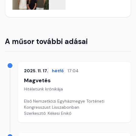
A műsor további adásai
2025. 11. 17.
hétfő
17:04
Magvetés
Hitéletünk krónikája
Első Nemzetközi Egyházmegye Történeti
Kongresszust Lisszabonban
Szerkesztő: Kékesi Enikő