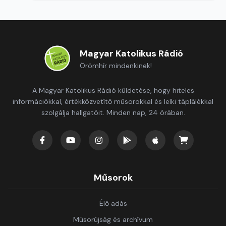
Magyar Katolikus Rádió
Örömhír mindenkinek!
A Magyar Katolikus Rádió küldetése, hogy hiteles
információkkal, értékközvetítő műsorokkal és lelki táplálékkal
szolgálja hallgatóit. Minden nap, 24 órában.
Műsorok
Élő adás
Műsorújság és archívum