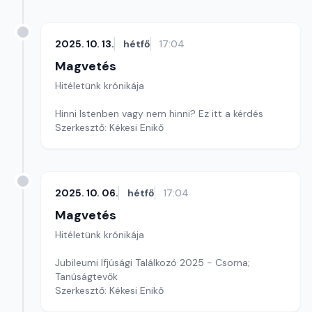
2025. 10. 13.
hétfő
17:04
Magvetés
Hitéletünk krónikája
Hinni Istenben vagy nem hinni? Ez itt a kérdés
Szerkesztő: Kékesi Enikő
2025. 10. 06.
hétfő
17:04
Magvetés
Hitéletünk krónikája
Jubileumi Ifjúsági Találkozó 2025 - Csorna;
Tanúságtevők
Szerkesztő: Kékesi Enikő