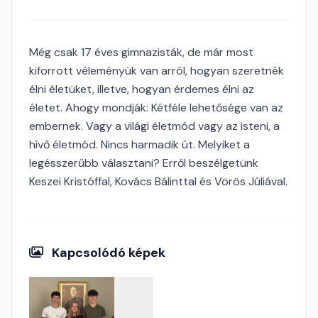
Még csak 17 éves gimnazisták, de már most
kiforrott véleményük van arról, hogyan szeretnék
élni életüket, illetve, hogyan érdemes élni az
életet. Ahogy mondják: Kétféle lehetősége van az
embernek. Vagy a világi életmód vagy az isteni, a
hívő életmód. Nincs harmadik út. Melyiket a
legésszerűbb választani? Erről beszélgetünk
Keszei Kristóffal, Kovács Bálinttal és Vörös Júliával.
Kapcsolódó képek