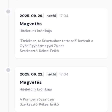
2025. 09. 29.
hétfő
17:04
Magvetés
Hitéletünk krónikája
"Emlékezz, te Krisztushoz tartozol!" lezárult a
Győri Egyházmegyei Zsinat
Szerkesztő: Kékesi Enikő
2025. 09. 22.
hétfő
17:04
Magvetés
Hitéletünk krónikája
A Pompeji rózsafüzér
Szerkesztő: Kékesi Enikő