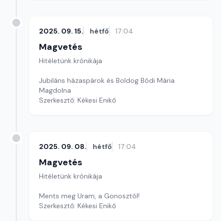
2025. 09. 15.
hétfő
17:04
Magvetés
Hitéletünk krónikája
Jubiláns házaspárok és Boldog Bódi Mária
Magdolna
Szerkesztő: Kékesi Enikő
2025. 09. 08.
hétfő
17:04
Magvetés
Hitéletünk krónikája
Ments meg Uram, a Gonosztól!
Szerkesztő: Kékesi Enikő