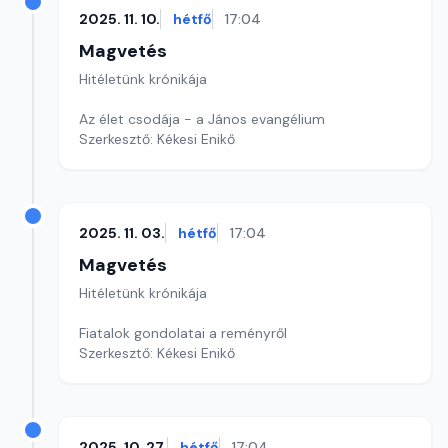
2025. 11. 10.
hétfő
17:04
Magvetés
Hitéletünk krónikája
Az élet csodája - a János evangélium
Szerkesztő: Kékesi Enikő
2025. 11. 03.
hétfő
17:04
Magvetés
Hitéletünk krónikája
Fiatalok gondolatai a reményről
Szerkesztő: Kékesi Enikő
2025. 10. 27.
hétfő
17:04