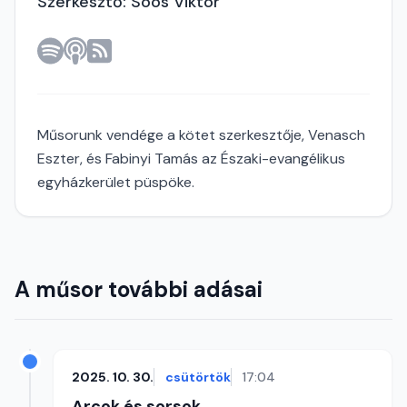
Szerkesztő: Soós Viktor
Műsorunk vendége a kötet szerkesztője, Venasch
Eszter, és Fabinyi Tamás az Északi-evangélikus
egyházkerület püspöke.
A műsor további adásai
2025. 10. 30.
csütörtök
17:04
Arcok és sorsok