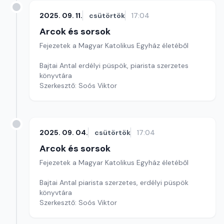
2025. 09. 11.
csütörtök
17:04
Arcok és sorsok
Fejezetek a Magyar Katolikus Egyház életéből
Bajtai Antal erdélyi püspök, piarista szerzetes
könyvtára
Szerkesztő: Soós Viktor
2025. 09. 04.
csütörtök
17:04
Arcok és sorsok
Fejezetek a Magyar Katolikus Egyház életéből
Bajtai Antal piarista szerzetes, erdélyi püspök
könyvtára
Szerkesztő: Soós Viktor