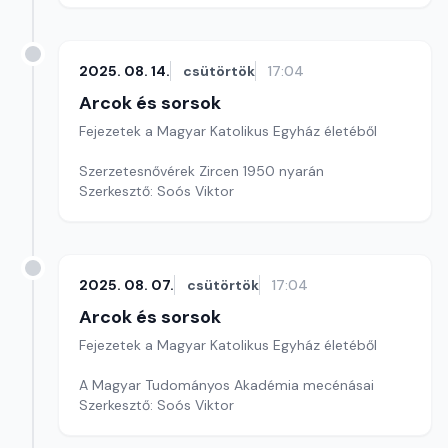
2025. 08. 14.
csütörtök
17:04
Arcok és sorsok
Fejezetek a Magyar Katolikus Egyház életéből
Szerzetesnővérek Zircen 1950 nyarán
Szerkesztő: Soós Viktor
2025. 08. 07.
csütörtök
17:04
Arcok és sorsok
Fejezetek a Magyar Katolikus Egyház életéből
A Magyar Tudományos Akadémia mecénásai
Szerkesztő: Soós Viktor