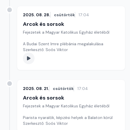
2025. 08. 28.
csütörtök
17:04
Arcok és sorsok
Fejezetek a Magyar Katolikus Egyház életéből
A Budai Szent Imre plébánia megalakulása
Szerkesztő: Soós Viktor
2025. 08. 21.
csütörtök
17:04
Arcok és sorsok
Fejezetek a Magyar Katolikus Egyház életéből
Piarista nyaralók, képzési helyek a Balaton körül
Szerkesztő: Soós Viktor