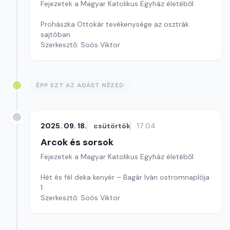
Fejezetek a Magyar Katolikus Egyház életéből
Prohászka Ottokár tevékenysége az osztrák
sajtóban
Szerkesztő: Soós Viktor
ÉPP EZT AZ ADÁST NÉZED
2025. 09. 18.
csütörtök
17:04
Arcok és sorsok
Fejezetek a Magyar Katolikus Egyház életéből
Hét és fél deka kenyér – Bagár Iván ostromnaplója
1.
Szerkesztő: Soós Viktor