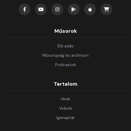
Műsorok
Élő adás
Műsorújság és archívum
Podcastok
Tartalom
Hírek
Videók
Igenaptár