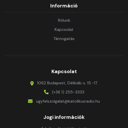
Információ
Rólunk
Kapcsolat
Támogatás
Kapcsolat
1062 Budapest, Délibáb u. 15.-17.
(+36 1) 255-3333
ugyfelszolgalat@katolikusradio.hu
Jogi információk