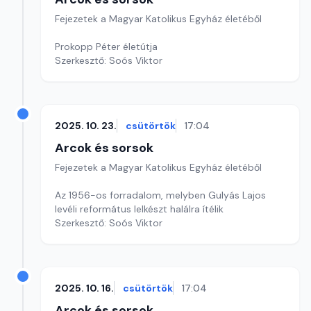
Fejezetek a Magyar Katolikus Egyház életéből
Prokopp Péter életútja
Szerkesztő: Soós Viktor
2025. 10. 23.
csütörtök
17:04
Arcok és sorsok
Fejezetek a Magyar Katolikus Egyház életéből
Az 1956-os forradalom, melyben Gulyás Lajos
levéli református lelkészt halálra ítélik
Szerkesztő: Soós Viktor
2025. 10. 16.
csütörtök
17:04
Arcok és sorsok