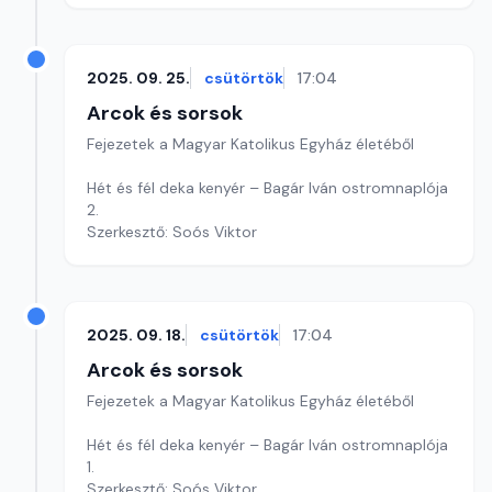
2025. 09. 25.
csütörtök
17:04
Arcok és sorsok
Fejezetek a Magyar Katolikus Egyház életéből
Hét és fél deka kenyér – Bagár Iván ostromnaplója
2.
Szerkesztő: Soós Viktor
2025. 09. 18.
csütörtök
17:04
Arcok és sorsok
Fejezetek a Magyar Katolikus Egyház életéből
Hét és fél deka kenyér – Bagár Iván ostromnaplója
1.
Szerkesztő: Soós Viktor