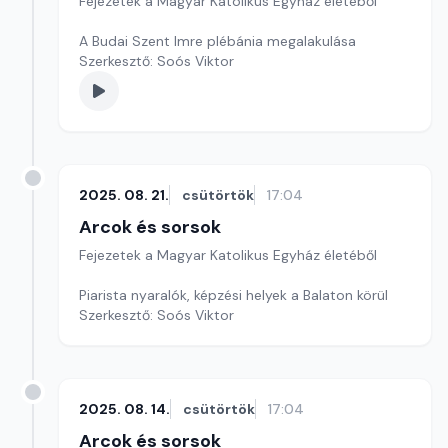
Fejezetek a Magyar Katolikus Egyház életéből
A Budai Szent Imre plébánia megalakulása
Szerkesztő: Soós Viktor
2025. 08. 21.
csütörtök
17:04
Arcok és sorsok
Fejezetek a Magyar Katolikus Egyház életéből
Piarista nyaralók, képzési helyek a Balaton körül
Szerkesztő: Soós Viktor
2025. 08. 14.
csütörtök
17:04
Arcok és sorsok