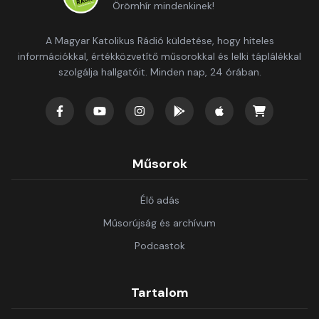
Örömhír mindenkinek!
A Magyar Katolikus Rádió küldetése, hogy hiteles
információkkal, értékközvetítő műsorokkal és lelki táplálékkal
szolgálja hallgatóit. Minden nap, 24 órában.
Műsorok
Élő adás
Műsorújság és archívum
Podcastok
Tartalom