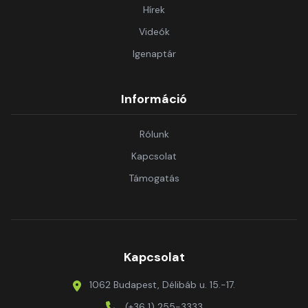
Hírek
Videók
Igenaptár
Információ
Rólunk
Kapcsolat
Támogatás
Kapcsolat
1062 Budapest, Délibáb u. 15.-17.
(+36 1) 255-3333