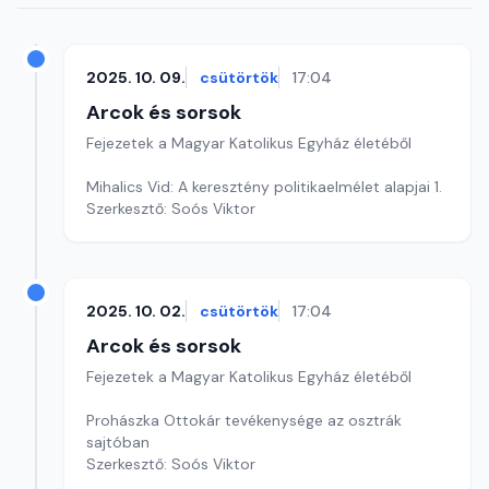
2025. 10. 09.
csütörtök
17:04
Arcok és sorsok
Fejezetek a Magyar Katolikus Egyház életéből
Mihalics Vid: A keresztény politikaelmélet alapjai 1.
Szerkesztő: Soós Viktor
2025. 10. 02.
csütörtök
17:04
Arcok és sorsok
Fejezetek a Magyar Katolikus Egyház életéből
Prohászka Ottokár tevékenysége az osztrák
sajtóban
Szerkesztő: Soós Viktor