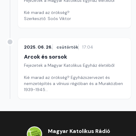
Fejezetek a Magyar Katolikus Egyház életéből
Kié marad az örökség?
Szerkesztő: Soós Viktor
2025. 06. 26.
csütörtök
17:04
Arcok és sorsok
Fejezetek a Magyar Katolikus Egyház életéből
Kié marad az örökség? Egyházszervezet és
nemzetépítés a vilniusi régióban és a Muraközben
1939-1945
Szerkesztő: Soós Viktor
Magyar Katolikus Rádió