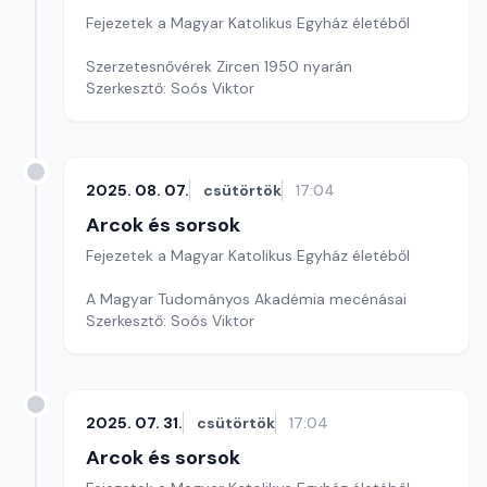
Fejezetek a Magyar Katolikus Egyház életéből
Szerzetesnővérek Zircen 1950 nyarán
Szerkesztő: Soós Viktor
2025. 08. 07.
csütörtök
17:04
Arcok és sorsok
Fejezetek a Magyar Katolikus Egyház életéből
A Magyar Tudományos Akadémia mecénásai
Szerkesztő: Soós Viktor
2025. 07. 31.
csütörtök
17:04
Arcok és sorsok