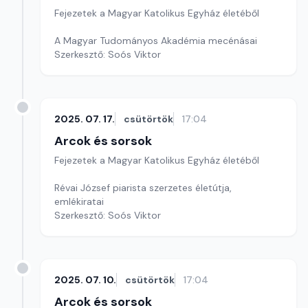
Fejezetek a Magyar Katolikus Egyház életéből
A Magyar Tudományos Akadémia mecénásai
Szerkesztő: Soós Viktor
2025. 07. 17.
csütörtök
17:04
Arcok és sorsok
Fejezetek a Magyar Katolikus Egyház életéből
Révai József piarista szerzetes életútja,
emlékiratai
Szerkesztő: Soós Viktor
2025. 07. 10.
csütörtök
17:04
Arcok és sorsok