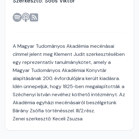
Szerkesztő: Soós Viktor
A Magyar Tudományos Akadémia mecénásai
címmel jelent meg Klement Judit szerkesztésében
egy reprezentatív tanulmánykötet, amely a
Magyar Tudományos Akadémiai Könyvtár
alapításának 200. évfordulójára került kiadásra.
Idén ünnepeljük, hogy 1825-ben megalapították a
Széchenyi István nevéhez köthető intézményt. Az
Akadémia egyházi mecénásairól beszélgetünk
Bárány Zsófia történésszel. III/2.rész.
Zenei szerkesztő: Keceli Zsuzsa