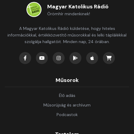
Magyar Katolikus Rádió
Örömhír mindenkinek!
A Magyar Katolikus Rádió küldetése, hogy hiteles
információkkal, értékközvetítő műsorokkal és lelki táplálékkal
szolgálja hallgatóit. Minden nap, 24 órában.
Műsorok
Élő adás
Műsorújság és archívum
Podcastok