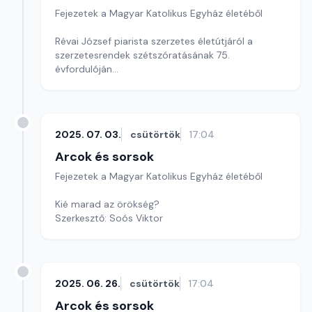
Fejezetek a Magyar Katolikus Egyház életéből
Révai József piarista szerzetes életútjáról a
szerzetesrendek szétszóratásának 75.
évfordulóján
Szerkesztő: Soós Viktor
2025. 07. 03.
csütörtök
17:04
Arcok és sorsok
Fejezetek a Magyar Katolikus Egyház életéből
Kié marad az örökség?
Szerkesztő: Soós Viktor
2025. 06. 26.
csütörtök
17:04
Arcok és sorsok