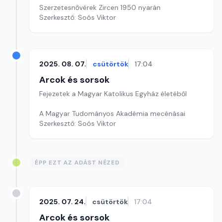
Szerzetesnővérek Zircen 1950 nyarán
Szerkesztő: Soós Viktor
2025. 08. 07.
csütörtök
17:04
Arcok és sorsok
Fejezetek a Magyar Katolikus Egyház életéből
A Magyar Tudományos Akadémia mecénásai
Szerkesztő: Soós Viktor
ÉPP EZT AZ ADÁST NÉZED
2025. 07. 24.
csütörtök
17:04
Arcok és sorsok