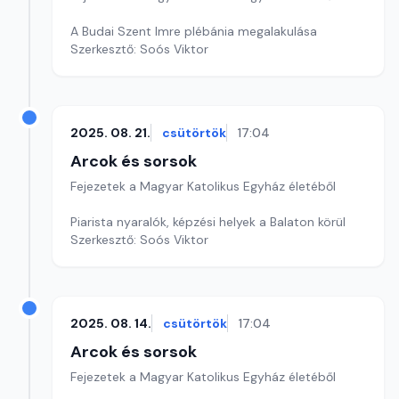
A Budai Szent Imre plébánia megalakulása
Szerkesztő: Soós Viktor
2025. 08. 21.
csütörtök
17:04
Arcok és sorsok
Fejezetek a Magyar Katolikus Egyház életéből
Piarista nyaralók, képzési helyek a Balaton körül
Szerkesztő: Soós Viktor
2025. 08. 14.
csütörtök
17:04
Arcok és sorsok
Fejezetek a Magyar Katolikus Egyház életéből