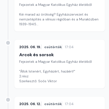
Fejezetek a Magyar Katolikus Egyház életéből
Kié marad az örökség? Egyházszervezet és
nemzetépítés a vilniusi régióban és a Muraközben
1939-1945
Szerkesztő: Soós Viktor
2025. 06. 19.
csütörtök
17:04
Arcok és sorsok
Fejezetek a Magyar Katolikus Egyház életéből
"Állok Istenért, Egyházért, hazáért!"
2.rész
Szerkesztő: Soós Viktor
2025. 06. 12.
csütörtök
17:04