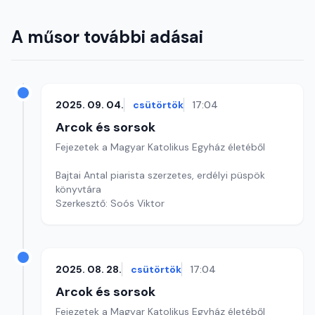
A műsor további adásai
2025. 09. 04.
csütörtök
17:04
Arcok és sorsok
Fejezetek a Magyar Katolikus Egyház életéből
Bajtai Antal piarista szerzetes, erdélyi püspök
könyvtára
Szerkesztő: Soós Viktor
2025. 08. 28.
csütörtök
17:04
Arcok és sorsok
Fejezetek a Magyar Katolikus Egyház életéből