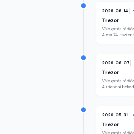
2026. 06. 14.
Trezor
Válogatás rádió
A ma 74 esztend
2026. 06. 07.
Trezor
Válogatás rádió
A trianoni béke
2026. 05. 31.
Trezor
Válogatás rádió