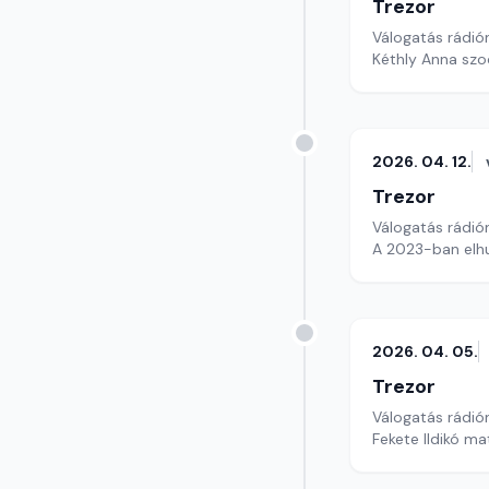
Trezor
Válogatás rádió
Kéthly Anna szo
2026. 04. 12.
Trezor
Válogatás rádió
A 2023-ban elhu
2026. 04. 05.
Trezor
Válogatás rádió
Fekete Ildikó ma