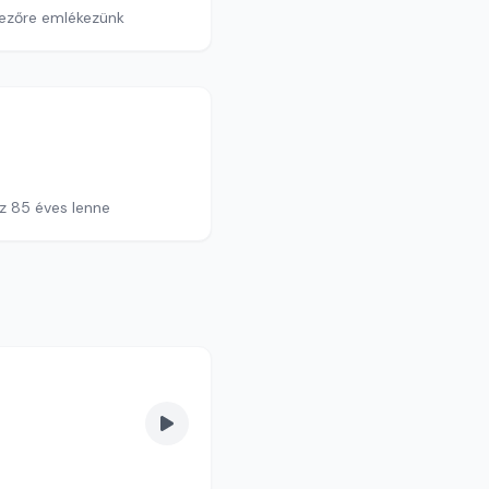
vezőre emlékezünk
z 85 éves lenne