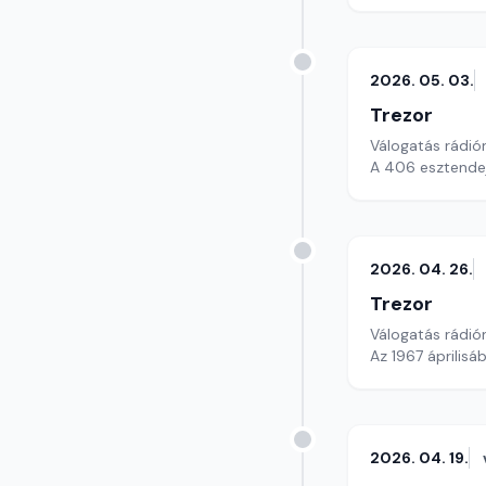
2026. 05. 03.
Trezor
Válogatás rádió
A 406 esztendeje
2026. 04. 26.
Trezor
Válogatás rádió
Az 1967 április
2026. 04. 19.