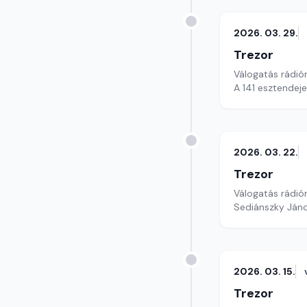
2026. 03. 29.
Trezor
Válogatás rádió
A 141 esztendeje
2026. 03. 22.
Trezor
Válogatás rádió
Sediánszky János
2026. 03. 15.
Trezor