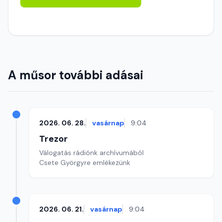
A műsor további adásai
2026. 06. 28.
vasárnap
9:04
Trezor
Válogatás rádiónk archívumából
Csete Györgyre emlékezünk
2026. 06. 21.
vasárnap
9:04