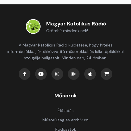
Magyar Katolikus Rádió
Örömhír mindenkinek!
A Magyar Katolikus Rádió küldetése, hogy hiteles
információkkal, értékközvetítő műsorokkal és lelki táplálékkal
szolgálja hallgatóit. Minden nap, 24 órában.
Műsorok
Élő adás
Műsorújság és archívum
Podcastok