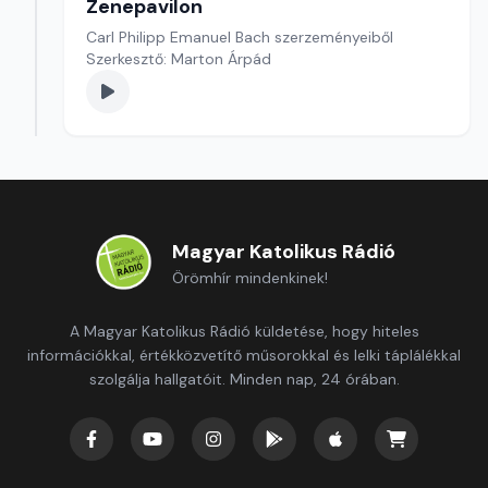
Zenepavilon
Carl Philipp Emanuel Bach szerzeményeiből
Szerkesztő: Marton Árpád
Magyar Katolikus Rádió
Örömhír mindenkinek!
A Magyar Katolikus Rádió küldetése, hogy hiteles
információkkal, értékközvetítő műsorokkal és lelki táplálékkal
szolgálja hallgatóit. Minden nap, 24 órában.