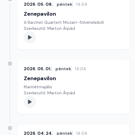
2026. 05. 08.
péntek
14:04
Zenepavilon
A Barchet Quartett Mozart-fölvételeiből
Szerkesztő: Marton Árpád
2026. 05. 01.
péntek
14:04
Zenepavilon
Klarinétmajális
Szerkesztő: Marton Árpád
2026. 04. 24.
péntek
14:04