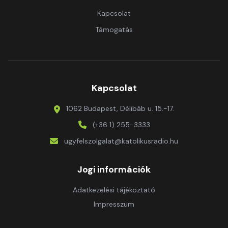
Kapcsolat
Támogatás
Kapcsolat
1062 Budapest, Délibáb u. 15.-17.
(+36 1) 255-3333
ugyfelszolgalat@katolikusradio.hu
Jogi információk
Adatkezelési tájékoztató
Impresszum