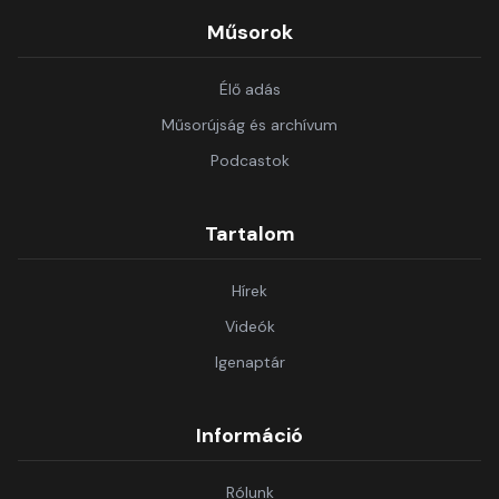
Műsorok
Élő adás
Műsorújság és archívum
Podcastok
Tartalom
Hírek
Videók
Igenaptár
Információ
Rólunk