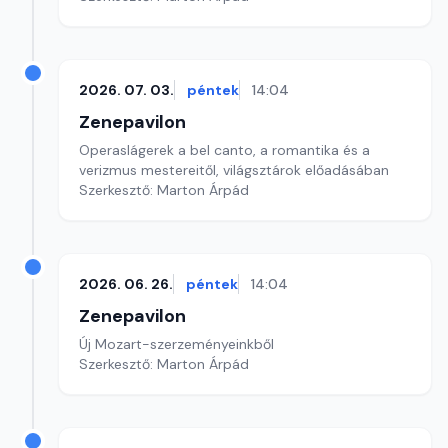
2026. 07. 03.
péntek
14:04
Zenepavilon
Operaslágerek a bel canto, a romantika és a
verizmus mestereitől, világsztárok előadásában
Szerkesztő: Marton Árpád
2026. 06. 26.
péntek
14:04
Zenepavilon
Új Mozart-szerzeményeinkből
Szerkesztő: Marton Árpád