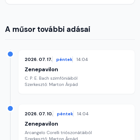
A műsor további adásai
2026. 07. 17.
péntek
14:04
Zenepavilon
C. P. E. Bach szimfóniáiból
Szerkesztő: Marton Árpád
2026. 07. 10.
péntek
14:04
Zenepavilon
Arcangelo Corelli triószonátáiból
Szerkesztő: Marton Árpád