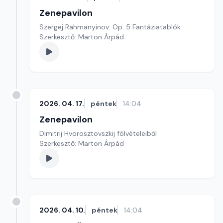
Zenepavilon
Szergej Rahmanyinov: Op. 5 Fantáziatablók
Szerkesztő: Marton Árpád
2026. 04. 17.
péntek
14:04
Zenepavilon
Dimitrij Hvorosztovszkij fölvételeiből
Szerkesztő: Marton Árpád
2026. 04. 10.
péntek
14:04