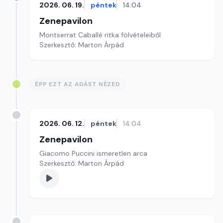
2026. 06. 19.
péntek
14:04
Zenepavilon
Montserrat Caballé ritka fölvételeiből
Szerkesztő: Marton Árpád
ÉPP EZT AZ ADÁST NÉZED
2026. 06. 12.
péntek
14:04
Zenepavilon
Giacomo Puccini ismeretlen arca
Szerkesztő: Marton Árpád