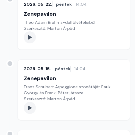
2026. 05. 22.
péntek
14:04
Zenepavilon
Theo Adam Brahms-dalfölvételeiből
Szerkesztő: Marton Árpád
2026. 05. 15.
péntek
14:04
Zenepavilon
Franz Schubert Arpeggione szonátáját Pauk
György és Frankl Péter játssza
Szerkesztő: Marton Árpád