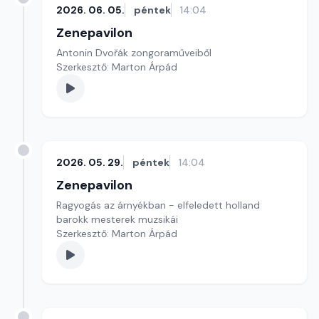
2026. 06. 05.
péntek
14:04
Zenepavilon
Antonin Dvořák zongoraműveiből
Szerkesztő: Marton Árpád
2026. 05. 29.
péntek
14:04
Zenepavilon
Ragyogás az árnyékban - elfeledett holland
barokk mesterek muzsikái
Szerkesztő: Marton Árpád