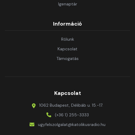
Igenaptár
Információ
Rólunk
Kapcsolat
Támogatás
Kapcsolat
1062 Budapest, Délibáb u. 15.-17.
(+36 1) 255-3333
ugyfelszolgalat@katolikusradio.hu