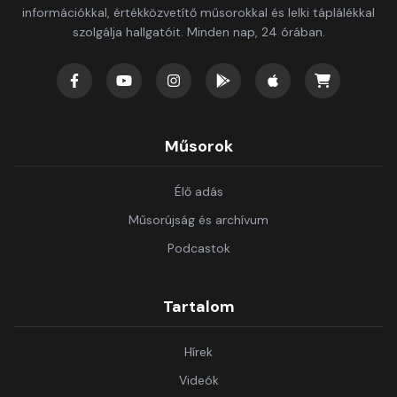
információkkal, értékközvetítő műsorokkal és lelki táplálékkal
szolgálja hallgatóit. Minden nap, 24 órában.
Műsorok
Élő adás
Műsorújság és archívum
Podcastok
Tartalom
Hírek
Videók