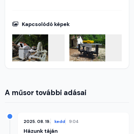
Kapcsolódó képek
A műsor további adásai
2025. 08. 19.
kedd
9:04
Házunk táján