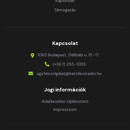
Kapcsolat
Támogatás
Kapcsolat
1062 Budapest, Délibáb u. 15.-17.
(+36 1) 255-3333
ugyfelszolgalat@katolikusradio.hu
Jogi információk
Adatkezelési tájékoztató
Impresszum