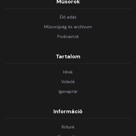
Műsorok
Élő adás
Műsorújság és archívum
Podcastok
Tartalom
Hírek
Videók
Igenaptár
Információ
Rólunk