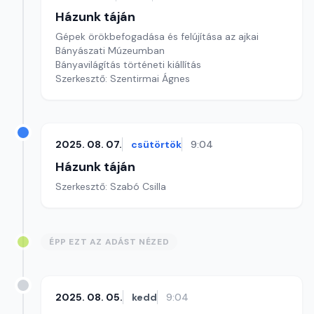
Házunk táján
Gépek örökbefogadása és felújítása az ajkai
Bányászati Múzeumban
Bányavilágítás történeti kiállítás
Szerkesztő: Szentirmai Ágnes
2025. 08. 07.
csütörtök
9:04
Házunk táján
Szerkesztő: Szabó Csilla
ÉPP EZT AZ ADÁST NÉZED
2025. 08. 05.
kedd
9:04