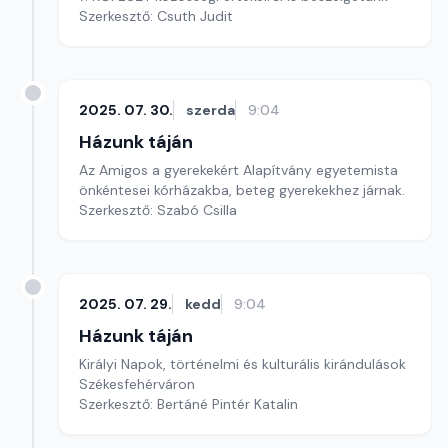
Szerkesztő: Csuth Judit
2025. 07. 30.
szerda
9:04
Házunk táján
Az Amigos a gyerekekért Alapítvány egyetemista
önkéntesei kórházakba, beteg gyerekekhez járnak.
Szerkesztő: Szabó Csilla
2025. 07. 29.
kedd
9:04
Házunk táján
Királyi Napok, történelmi és kulturális kirándulások
Székesfehérváron
Szerkesztő: Bertáné Pintér Katalin