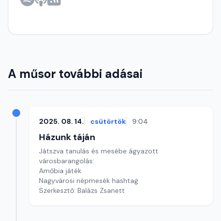
A műsor további adásai
2025. 08. 14.
csütörtök
9:04
Házunk táján
Játszva tanulás és mesébe ágyazott
városbarangolás:
Amőbia játék
Nagyvárosi népmesék hashtag
Szerkesztő: Balázs Zsanett