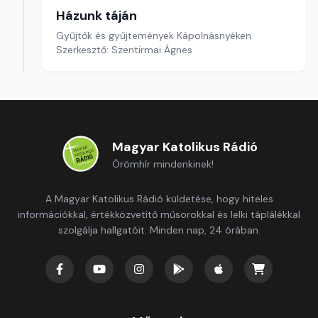
Házunk táján
Gyűjtők és gyűjtemények Kápolnásnyéken
Szerkesztő: Szentirmai Ágnes
Magyar Katolikus Rádió
Örömhír mindenkinek!
A Magyar Katolikus Rádió küldetése, hogy hiteles
információkkal, értékközvetítő műsorokkal és lelki táplálékkal
szolgálja hallgatóit. Minden nap, 24 órában.