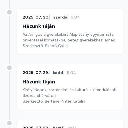
2025. 07. 30.
szerda
9:04
Házunk táján
Az Amigos a gyerekekért Alapítvány egyetemista
önkéntesei kórházakba, beteg gyerekekhez járnak.
Szerkesztő: Szabó Csilla
2025. 07. 29.
kedd
9:04
Házunk táján
Királyi Napok, történelmi és kulturális kirándulások
Székesfehérváron
Szerkesztő: Bertáné Pintér Katalin