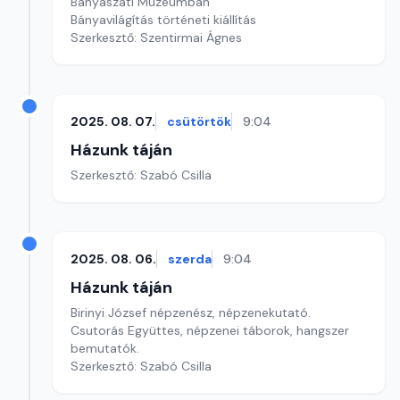
Bányászati Múzeumban
Bányavilágítás történeti kiállítás
Szerkesztő: Szentirmai Ágnes
2025. 08. 07.
csütörtök
9:04
Házunk táján
Szerkesztő: Szabó Csilla
2025. 08. 06.
szerda
9:04
Házunk táján
Birinyi József népzenész, népzenekutató.
Csutorás Együttes, népzenei táborok, hangszer
bemutatók.
Szerkesztő: Szabó Csilla