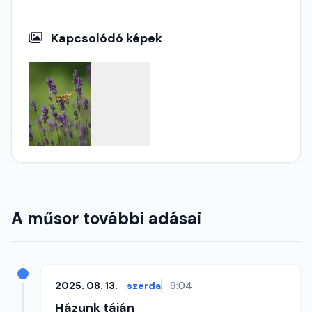
Kapcsolódó képek
A műsor további adásai
2025. 08. 13.
szerda
9:04
Házunk táján