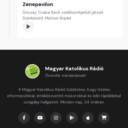
Zenepavilon
Onczay Csaba Bach csellószvitjeiből játszik
Szerkesztő: Marton Árpád
Magyar Katolikus Rádió
Örömhír mindenkinek!
A Magyar Katolikus Rádió küldetése, hogy hiteles
információkkal, értékközvetítő műsorokkal és lelki táplálékkal
szolgálja hallgatóit. Minden nap, 24 órában.