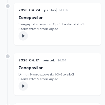
2026. 04. 24.
péntek
14:04
Zenepavilon
Szergej Rahmanyinov: Op. 5 Fantáziatablók
Szerkesztő: Marton Árpád
2026. 04. 17.
péntek
14:04
Zenepavilon
Dimitrij Hvorosztovszkij fölvételeiből
Szerkesztő: Marton Árpád