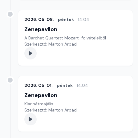
2026. 05. 08.
péntek
14:04
Zenepavilon
A Barchet Quartett Mozart-fölvételeiből
Szerkesztő: Marton Árpád
2026. 05. 01.
péntek
14:04
Zenepavilon
Klarinétmajális
Szerkesztő: Marton Árpád