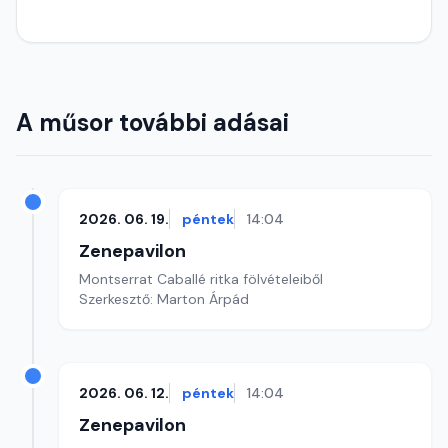
A műsor további adásai
2026. 06. 19.
péntek
14:04
Zenepavilon
Montserrat Caballé ritka fölvételeiből
Szerkesztő: Marton Árpád
2026. 06. 12.
péntek
14:04
Zenepavilon