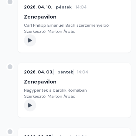
2026. 04. 10.
péntek
14:04
Zenepavilon
Carl Philipp Emanuel Bach szerzeményeiből
Szerkesztő: Marton Árpád
2026. 04. 03.
péntek
14:04
Zenepavilon
Nagypéntek a barokk Rómában
Szerkesztő: Marton Árpád