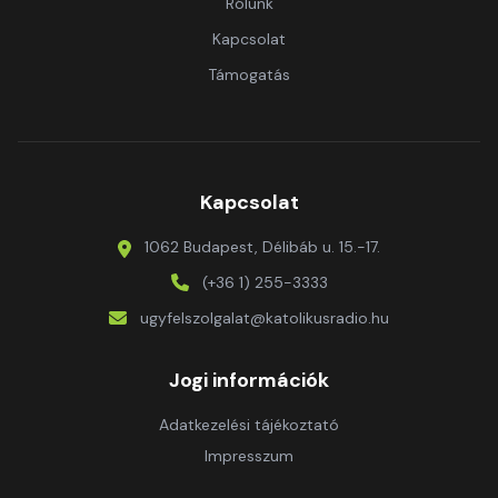
Rólunk
Kapcsolat
Támogatás
Kapcsolat
1062 Budapest, Délibáb u. 15.-17.
(+36 1) 255-3333
ugyfelszolgalat@katolikusradio.hu
Jogi információk
Adatkezelési tájékoztató
Impresszum