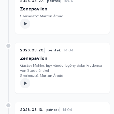
2026. 03. 27.
péntek
14:04
Zenepavilon
Szerkesztő: Marton Árpád
2026. 03. 20.
péntek
14:04
Zenepavilon
Gustav Mahler: Egy vándorlegény dalai. Frederica
von Stade énekel.
Szerkesztő: Marton Árpád
2026. 03. 13.
péntek
14:04