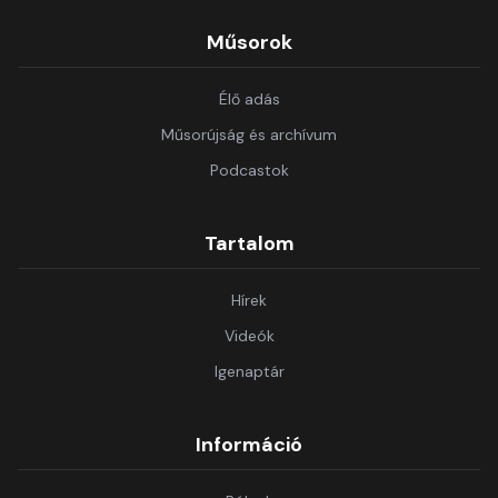
Műsorok
Élő adás
Műsorújság és archívum
Podcastok
Tartalom
Hírek
Videók
Igenaptár
Információ