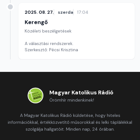
2025. 08. 27.
szerda
17:04
Kerengő
Közéleti beszélgetések
A választási rendszerek.
Szerkesztő: Pécsi Krisztina
Magyar Katolikus Rádió
Örömhír mindenkinek!
A Magyar Katolikus Rádió küldetése, hogy hiteles
információkkal, értékközvetítő műsorokkal és lelki táplálékkal
szolgálja hallgatóit. Minden nap, 24 órában.