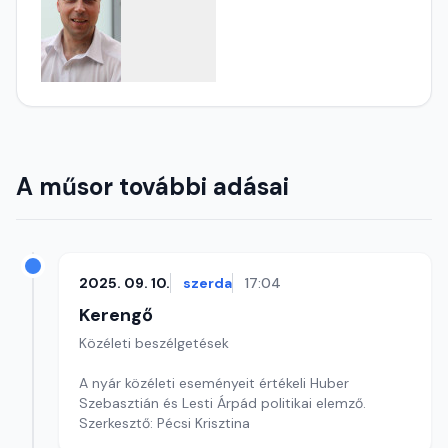
A műsor további adásai
2025. 09. 10.
szerda
17:04
Kerengő
Közéleti beszélgetések
A nyár közéleti eseményeit értékeli Huber
Szebasztián és Lesti Árpád politikai elemző.
Szerkesztő: Pécsi Krisztina