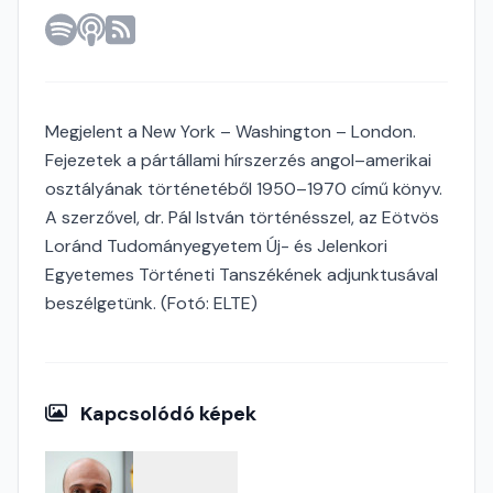
Megjelent a New York – Washington – London.
Fejezetek a pártállami hírszerzés angol–amerikai
osztályának történetéből 1950–1970 című könyv.
A szerzővel, dr. Pál István történésszel, az Eötvös
Loránd Tudományegyetem Új- és Jelenkori
Egyetemes Történeti Tanszékének adjunktusával
beszélgetünk. (Fotó: ELTE)
Kapcsolódó képek