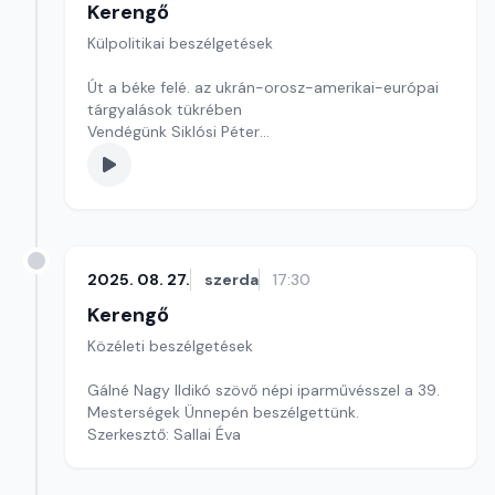
Kerengő
Külpolitikai beszélgetések
Út a béke felé. az ukrán-orosz-amerikai-európai
tárgyalások tükrében
Vendégünk Siklósi Péter
Szerkesztő: Pozsgai Nóra
2025. 08. 27.
szerda
17:30
Kerengő
Közéleti beszélgetések
Gálné Nagy Ildikó szövő népi iparművésszel a 39.
Mesterségek Ünnepén beszélgettünk.
Szerkesztő: Sallai Éva