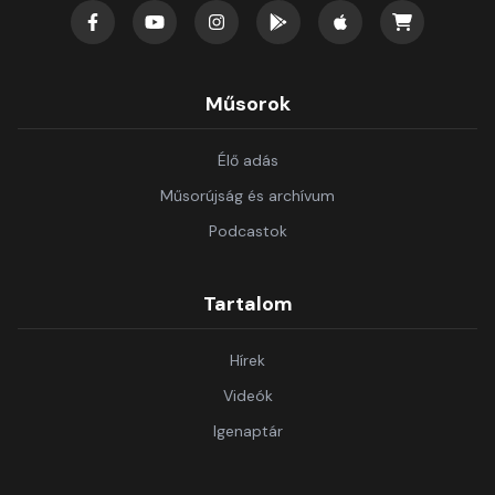
Műsorok
Élő adás
Műsorújság és archívum
Podcastok
Tartalom
Hírek
Videók
Igenaptár