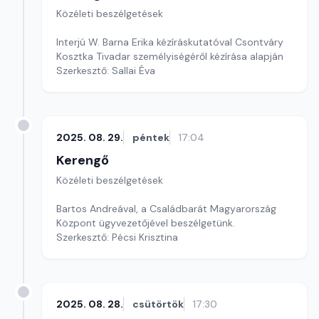
Közéleti beszélgetések
Interjú W. Barna Erika kézíráskutatóval Csontváry
Kosztka Tivadar személyiségéről kézírása alapján
Szerkesztő: Sallai Éva
2025. 08. 29.
péntek
17:04
Kerengő
Közéleti beszélgetések
Bartos Andreával, a Családbarát Magyarország
Központ ügyvezetőjével beszélgetünk.
Szerkesztő: Pécsi Krisztina
2025. 08. 28.
csütörtök
17:30