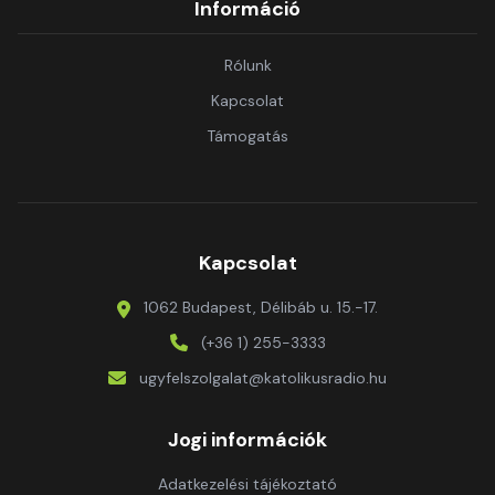
Információ
Rólunk
Kapcsolat
Támogatás
Kapcsolat
1062 Budapest, Délibáb u. 15.-17.
(+36 1) 255-3333
ugyfelszolgalat@katolikusradio.hu
Jogi információk
Adatkezelési tájékoztató