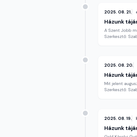
2025. 08. 21.
Házunk tájá
A Szent Jobb műt
Szerkesztő: Szab
2025. 08. 20.
Házunk tájá
Mit jelent augu
Szerkesztő: Szab
2025. 08. 19.
Házunk tájá
Gróf Károlyi Gyö