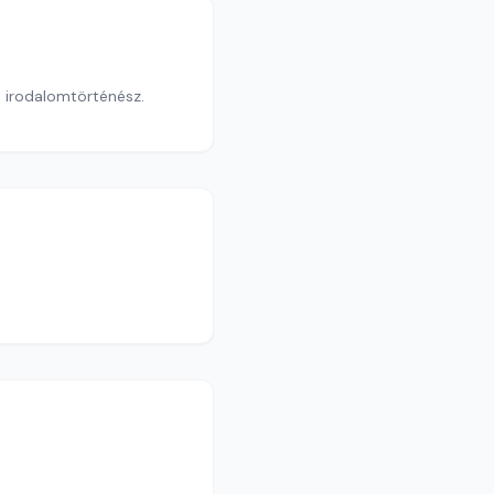
 irodalomtörténész.