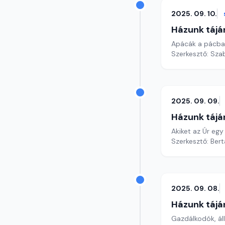
2025. 09. 10.
Házunk tájá
Apácák a pácban
Szerkesztő: Szab
2025. 09. 09.
Házunk tájá
Akiket az Úr egy
Szerkesztő: Bert
2025. 09. 08.
Házunk tájá
Gazdálkodók, ál