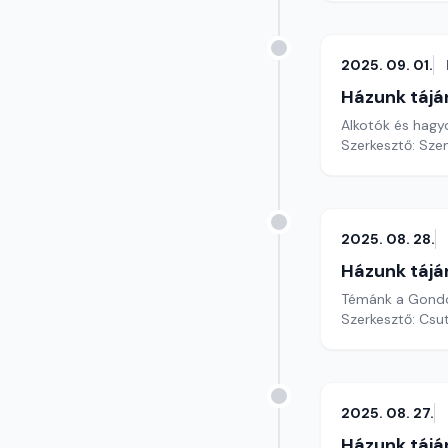
2025. 09. 01.
Házunk tájá
Alkotók és hag
Szerkesztő: Sze
2025. 08. 28.
Házunk tájá
Témánk a Gondo
Szerkesztő: Csu
2025. 08. 27.
Házunk tájá