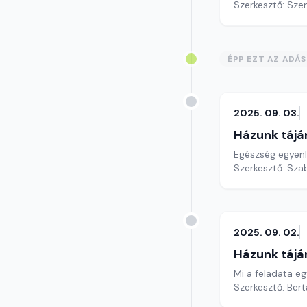
Szerkesztő: Sze
ÉPP EZT AZ ADÁ
2025. 09. 03.
Házunk tájá
Egészség egyenlő
Szerkesztő: Szab
2025. 09. 02.
Házunk tájá
Mi a feladata e
Szerkesztő: Bert