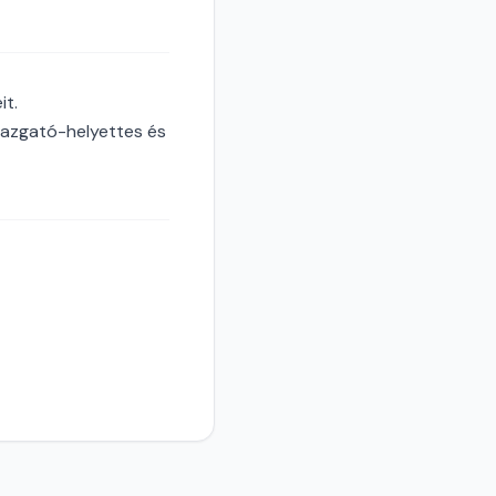
it.
igazgató-helyettes és