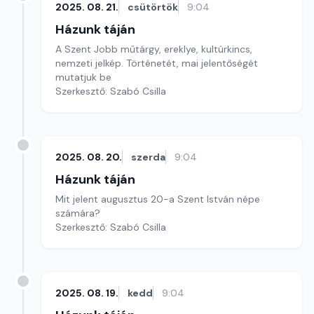
2025. 08. 21.
csütörtök
9:04
Házunk táján
A Szent Jobb műtárgy, ereklye, kultúrkincs,
nemzeti jelkép. Történetét, mai jelentőségét
mutatjuk be
Szerkesztő: Szabó Csilla
2025. 08. 20.
szerda
9:04
Házunk táján
Mit jelent augusztus 20-a Szent István népe
számára?
Szerkesztő: Szabó Csilla
2025. 08. 19.
kedd
9:04