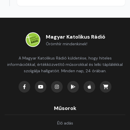
Magyar Katolikus Rádió
Örömhír mindenkinek!
A Magyar Katolikus Rádió küldetése, hogy hiteles
információkkal, értékközvetítő műsorokkal és lelki táplálékkal
szolgálja hallgatóit. Minden nap, 24 órában.
Műsorok
Élő adás