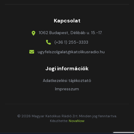
Kapcsolat
1062 Budapest, Délibáb u. 15.-17.
(+36 1) 255-3333
ugyfelszolgalat@katolikusradio.hu
Jogi információk
Adatkezelési tájékoztató
Impresszum
© 2026 Magyar Katolikus Rádió Zrt. Minden jog fenntartva.
Készítette:
NovaNow