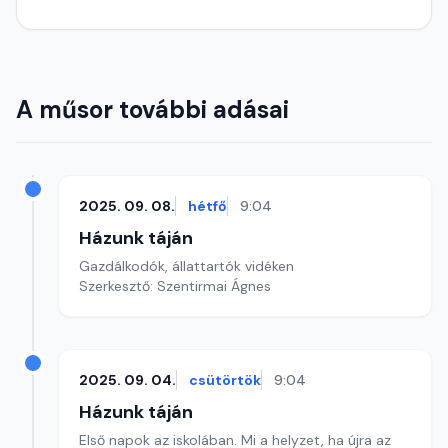
A műsor további adásai
2025. 09. 08.
hétfő
9:04
Házunk táján
Gazdálkodók, állattartók vidéken
Szerkesztő: Szentirmai Ágnes
2025. 09. 04.
csütörtök
9:04
Házunk táján
Első napok az iskolában. Mi a helyzet, ha újra az