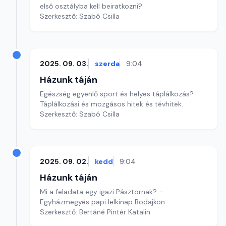
első osztályba kell beiratkozni?
Szerkesztő: Szabó Csilla
2025. 09. 03.
szerda
9:04
Házunk táján
Egészség egyenlő sport és helyes táplálkozás?
Táplálkozási és mozgásos hitek és tévhitek.
Szerkesztő: Szabó Csilla
2025. 09. 02.
kedd
9:04
Házunk táján
Mi a feladata egy igazi Pásztornak? –
Egyházmegyés papi lelkinap Bodajkon
Szerkesztő: Bertáné Pintér Katalin