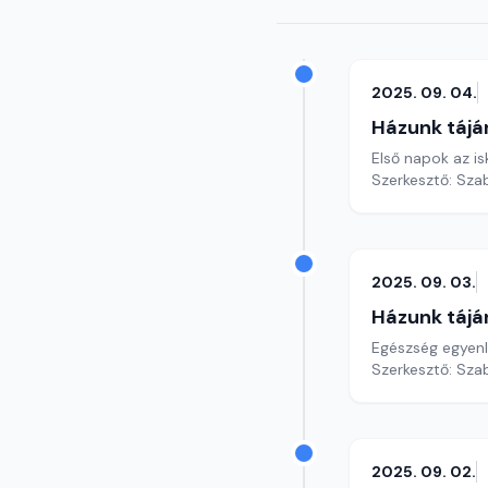
2025. 09. 04.
Házunk tájá
Első napok az is
Szerkesztő: Szab
2025. 09. 03.
Házunk tájá
Egészség egyenlő
Szerkesztő: Szab
2025. 09. 02.