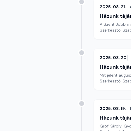
2025. 08. 21.
Házunk tájá
A Szent Jobb műt
Szerkesztő: Szab
2025. 08. 20.
Házunk tájá
Mit jelent augu
Szerkesztő: Szab
2025. 08. 19.
Házunk tájá
Gróf Károlyi Gyö