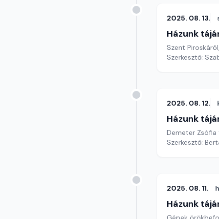
2025. 08. 13.
Házunk tájá
Szent Piroskáról
Szerkesztő: Szab
2025. 08. 12.
Házunk tájá
Demeter Zsófia 
Szerkesztő: Bert
2025. 08. 11.
h
Házunk tájá
Gépek örökbefog