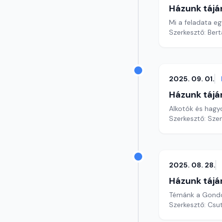
Házunk tájá
Mi a feladata e
Szerkesztő: Bert
2025. 09. 01.
Házunk tájá
Alkotók és hag
Szerkesztő: Sze
2025. 08. 28.
Házunk tájá
Témánk a Gondo
Szerkesztő: Csu