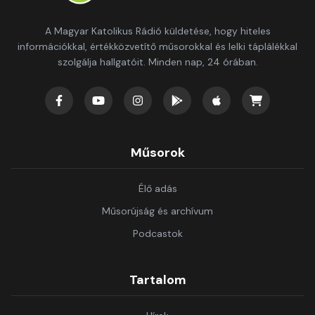
A Magyar Katolikus Rádió küldetése, hogy hiteles
információkkal, értékközvetítő műsorokkal és lelki táplálékkal
szolgálja hallgatóit. Minden nap, 24 órában.
Műsorok
Élő adás
Műsorújság és archívum
Podcastok
Tartalom