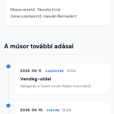
Műsorvezető: Tikovits Ernő
Zenei szerkesztő: Vasvári Bernadett
A műsor további adásai
2026. 06. 11.
csütörtök
13:04
Vendég-oldal
Válogatás a Szent István Rádió műsorából
2026. 06. 10.
szerda
13:04