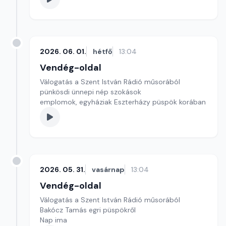
2026. 06. 01.
hétfő
13:04
Vendég-oldal
Válogatás a Szent István Rádió műsorából
pünkösdi ünnepi nép szokások
emplomok, egyháziak Eszterházy püspök korában
2026. 05. 31.
vasárnap
13:04
Vendég-oldal
Válogatás a Szent István Rádió műsorából
Bakócz Tamás egri püspökről
Nap ima