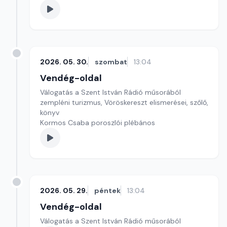
2026. 05. 30.
szombat
13:04
Vendég-oldal
Válogatás a Szent István Rádió műsorából
zempléni turizmus, Vöröskereszt elismerései, szőlő,
könyv
Kormos Csaba poroszlói plébános
2026. 05. 29.
péntek
13:04
Vendég-oldal
Válogatás a Szent István Rádió műsorából