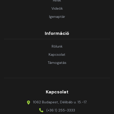
Hírek
Videók
Igenaptár
Információ
Rólunk
Kapcsolat
Támogatás
Kapcsolat
1062 Budapest, Délibáb u. 15.-17.
(+36 1) 255-3333