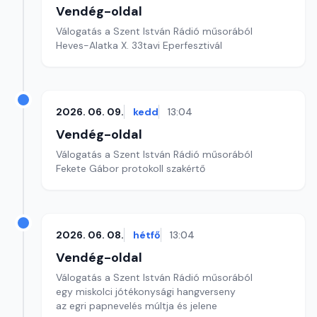
Vendég-oldal
Válogatás a Szent István Rádió műsorából
Heves-Alatka X. 33tavi Eperfesztivál
2026. 06. 09.
kedd
13:04
Vendég-oldal
Válogatás a Szent István Rádió műsorából
Fekete Gábor protokoll szakértő
2026. 06. 08.
hétfő
13:04
Vendég-oldal
Válogatás a Szent István Rádió műsorából
egy miskolci jótékonysági hangverseny
az egri papnevelés múltja és jelene