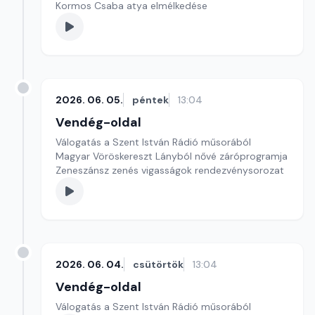
Kormos Csaba atya elmélkedése
2026. 06. 05.
péntek
13:04
Vendég-oldal
Válogatás a Szent István Rádió műsorából
Magyar Vöröskereszt Lányból nővé záróprogramja
Zeneszánsz zenés vigasságok rendezvénysorozat
2026. 06. 04.
csütörtök
13:04
Vendég-oldal
Válogatás a Szent István Rádió műsorából