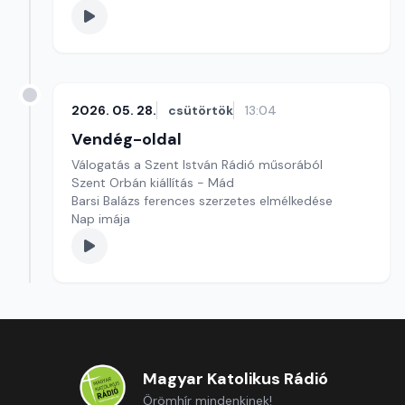
2026. 05. 28.
csütörtök
13:04
Vendég-oldal
Válogatás a Szent István Rádió műsorából
Szent Orbán kiállítás - Mád
Barsi Balázs ferences szerzetes elmélkedése
Nap imája
Magyar Katolikus Rádió
Örömhír mindenkinek!