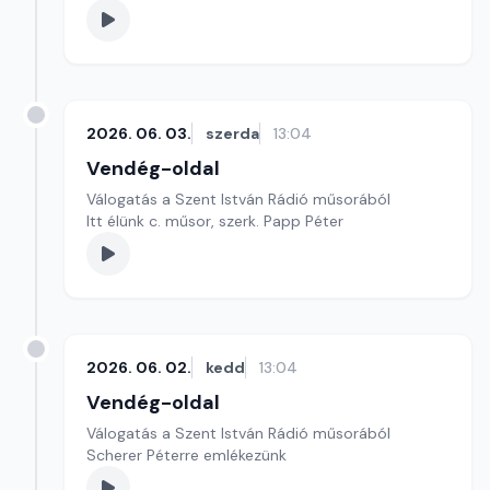
2026. 06. 03.
szerda
13:04
Vendég-oldal
Válogatás a Szent István Rádió műsorából
Itt élünk c. műsor, szerk. Papp Péter
2026. 06. 02.
kedd
13:04
Vendég-oldal
Válogatás a Szent István Rádió műsorából
Scherer Péterre emlékezünk