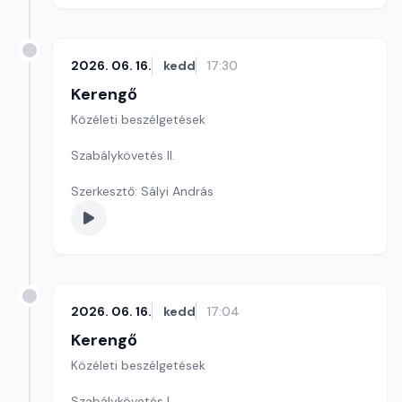
2026. 06. 16.
kedd
17:30
Kerengő
Közéleti beszélgetések
Szabálykövetés II.
Szerkesztő: Sályi András
2026. 06. 16.
kedd
17:04
Kerengő
Közéleti beszélgetések
Szabálykövetés I.