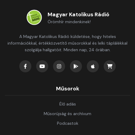
Magyar Katolikus Rádió
Örömhír mindenkinek!
A Magyar Katolikus Rádió küldetése, hogy hiteles
információkkal, értékközvetítő műsorokkal és lelki táplálékkal
szolgálja hallgatóit. Minden nap, 24 órában.
Műsorok
Élő adás
Műsorújság és archívum
Podcastok