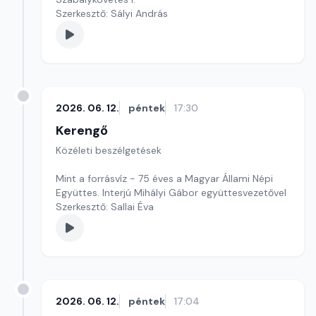
Szerkesztő: Sályi András
2026. 06. 12.
péntek
17:30
Kerengő
Közéleti beszélgetések
Mint a forrásvíz - 75 éves a Magyar Állami Népi
Együttes. Interjú Mihályi Gábor együttesvezetővel
Szerkesztő: Sallai Éva
2026. 06. 12.
péntek
17:04