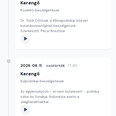
Kerengő
Közéleti beszélgetések
Dr. Toldi Ottóval, a Klímapolitikai Intézet
kutatásvezetőjével beszélgetünk.
Szerkesztő: Pécsi Krisztina
2026. 06. 11.
csütörtök
17:30
Kerengő
Külpolitikai beszélgetések
Az egyensúlyozó - el nem kötelezett - politika
színe és fonákja. Indonézia esete a
világhatalmakkal
Szerkesztő: Pozsgai Nóra