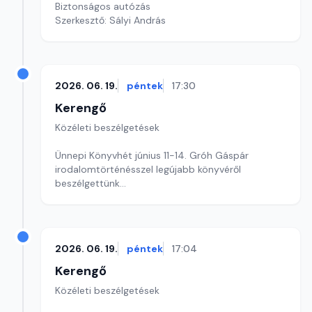
Biztonságos autózás
Szerkesztő: Sályi András
2026. 06. 19.
péntek
17:30
Kerengő
Közéleti beszélgetések
Ünnepi Könyvhét június 11-14. Gróh Gáspár
irodalomtörténésszel legújabb könyvéről
beszélgettünk
Szerkesztő: Sallai Éva
2026. 06. 19.
péntek
17:04
Kerengő
Közéleti beszélgetések