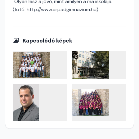
"Olyan lesz a jövő, mint amilyen a ma iskolája."
(fotó: http://www.arpadgimnazium.hu)
Kapcsolódó képek