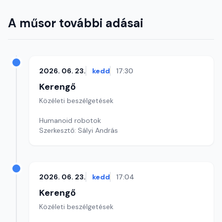
A műsor további adásai
2026. 06. 23.
kedd
17:30
Kerengő
Közéleti beszélgetések
Humanoid robotok
Szerkesztő: Sályi András
2026. 06. 23.
kedd
17:04
Kerengő
Közéleti beszélgetések