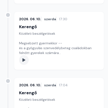
2026. 06. 10.
szerda
17:30
Kerengő
Közéleti beszélgetések
Megsebzett gyermekkor --
és a gyógyulás szenvedélybeteg családokban
felnőtt gyerekek számára
Szerkesztő: Pozsgai Nóra
2026. 06. 10.
szerda
17:04
Kerengő
Közéleti beszélgetések