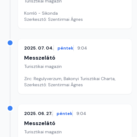
Turisztikai magazin
Komló - Sikonda
Szerkesztő: Szentirmai Ágnes
2025. 07. 04.
péntek
9:04
Messzelátó
Turisztikai magazin
Zirc: Regulyverzum, Bakonyi Turisztikai Charta,
Szerkesztő: Szentirmai Ágnes
2025. 06. 27.
péntek
9:04
Messzelátó
Turisztikai magazin