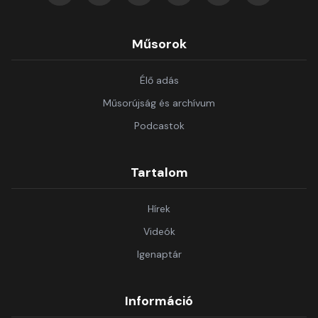
Műsorok
Élő adás
Műsorújság és archívum
Podcastok
Tartalom
Hírek
Videók
Igenaptár
Információ