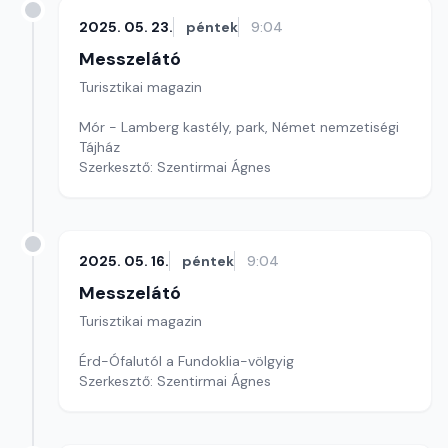
2025. 05. 23.
péntek
9:04
Messzelátó
Turisztikai magazin
Mór - Lamberg kastély, park, Német nemzetiségi
Tájház
Szerkesztő: Szentirmai Ágnes
2025. 05. 16.
péntek
9:04
Messzelátó
Turisztikai magazin
Érd-Ófalutól a Fundoklia-völgyig
Szerkesztő: Szentirmai Ágnes