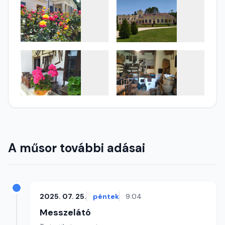
A műsor további adásai
2025. 07. 25.
péntek
9:04
Messzelátó