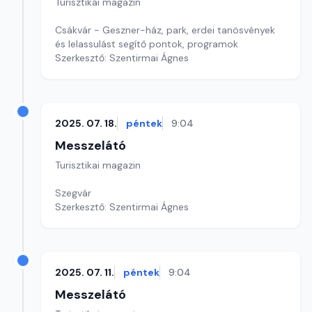
Turisztikai magazin
Csákvár - Geszner-ház, park, erdei tanösvények
és lelassulást segítő pontok, programok
Szerkesztő: Szentirmai Ágnes
2025. 07. 18.
péntek
9:04
Messzelátó
Turisztikai magazin
Szegvár
Szerkesztő: Szentirmai Ágnes
2025. 07. 11.
péntek
9:04
Messzelátó