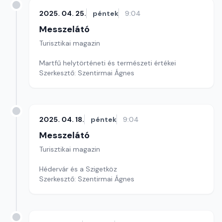
2025. 04. 25.
péntek
9:04
Messzelátó
Turisztikai magazin
Martfű helytörténeti és természeti értékei
Szerkesztő: Szentirmai Ágnes
2025. 04. 18.
péntek
9:04
Messzelátó
Turisztikai magazin
Hédervár és a Szigetköz
Szerkesztő: Szentirmai Ágnes