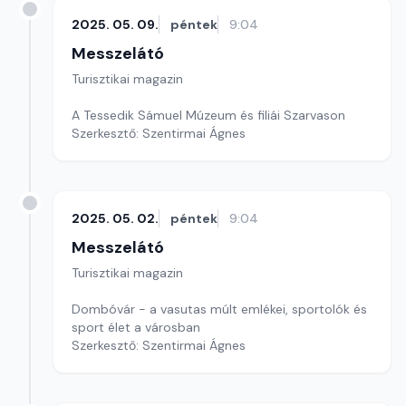
2025. 05. 09.
péntek
9:04
Messzelátó
Turisztikai magazin
A Tessedik Sámuel Múzeum és filiái Szarvason
Szerkesztő: Szentirmai Ágnes
2025. 05. 02.
péntek
9:04
Messzelátó
Turisztikai magazin
Dombóvár - a vasutas múlt emlékei, sportolók és
sport élet a városban
Szerkesztő: Szentirmai Ágnes