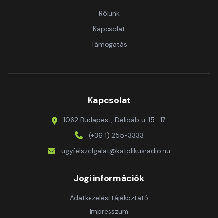
Rólunk
Kapcsolat
Támogatás
Kapcsolat
1062 Budapest, Délibáb u. 15.-17.
(+36 1) 255-3333
ugyfelszolgalat@katolikusradio.hu
Jogi információk
Adatkezelési tájékoztató
Impresszum