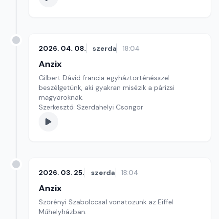
2026. 04. 08.
szerda
18:04
Anzix
Gilbert Dávid francia egyháztörténésszel
beszélgetünk, aki gyakran misézik a párizsi
magyaroknak.
Szerkesztő: Szerdahelyi Csongor
2026. 03. 25.
szerda
18:04
Anzix
Szörényi Szabolccsal vonatozunk az Eiffel
Műhelyházban.