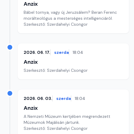
Anzix
Bábel tornya, vagy új Jeruzsálem? Beran Ferenc
morálteológus a mesterséges intelligenciáról.
Szerkesztő: Szerdahelyi Csongor
2026. 06. 17.
szerda
18:04
Anzix
Szerkesztő: Szerdahelyi Csongor
2026. 06. 03.
szerda
18:04
Anzix
A Nemzeti Múzeum kertjében megrendezett
Múzeumok Majálisán jártunk.
Szerkesztő: Szerdahelyi Csongor