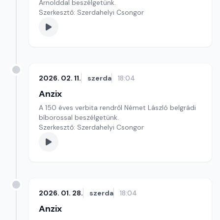
Arnolddal beszélgetünk.
Szerkesztő: Szerdahelyi Csongor
2026. 02. 11.
szerda
18:04
Anzix
A 150 éves verbita rendről Német László belgrádi
bíborossal beszélgetünk.
Szerkesztő: Szerdahelyi Csongor
2026. 01. 28.
szerda
18:04
Anzix