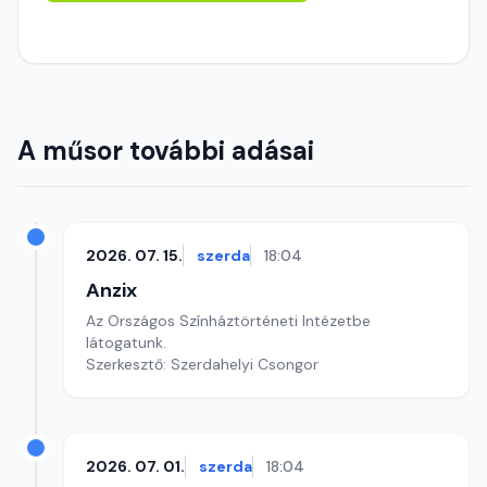
A műsor további adásai
2026. 07. 15.
szerda
18:04
Anzix
Az Országos Színháztörténeti Intézetbe
látogatunk.
Szerkesztő: Szerdahelyi Csongor
2026. 07. 01.
szerda
18:04