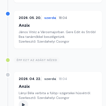
2026. 05. 20.
szerda
18:04
Anzix
János Vitéz a Városmajorban. Gere Edit és Stróbl
Bea tanárnőkkel beszélgetünk.
Szerkesztő: Szerdahelyi Csongor
ÉPP EZT AZ ADÁST NÉZED
2026. 04. 22.
szerda
18:04
Anzix
Lányi Béla verbita a fülöp-szigetekei húsvétról.
Szerkesztő: Szerdahelyi Csongor