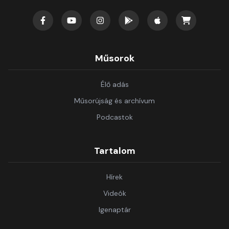
Műsorok
Élő adás
Műsorújság és archívum
Podcastok
Tartalom
Hírek
Videók
Igenaptár