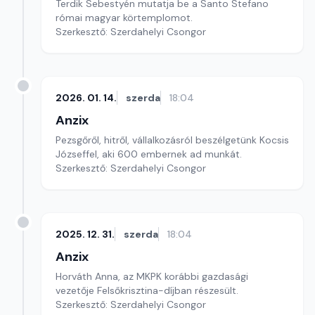
Terdik Sebestyén mutatja be a Santo Stefano
római magyar körtemplomot.
Szerkesztő: Szerdahelyi Csongor
2026. 01. 14.
szerda
18:04
Anzix
Pezsgőről, hitről, vállalkozásról beszélgetünk Kocsis
Józseffel, aki 600 embernek ad munkát.
Szerkesztő: Szerdahelyi Csongor
2025. 12. 31.
szerda
18:04
Anzix
Horváth Anna, az MKPK korábbi gazdasági
vezetője Felsőkrisztina-díjban részesült.
Szerkesztő: Szerdahelyi Csongor