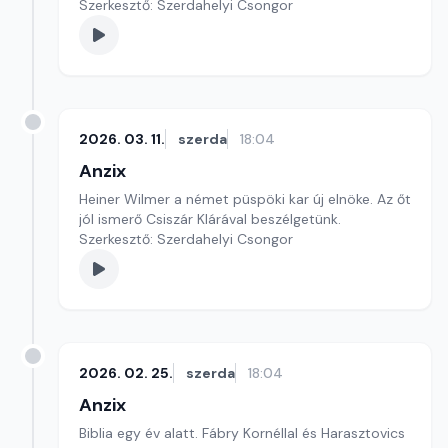
Szerkesztő: Szerdahelyi Csongor
2026. 03. 11.
szerda
18:04
Anzix
Heiner Wilmer a német püspöki kar új elnöke. Az őt
jól ismerő Csiszár Klárával beszélgetünk.
Szerkesztő: Szerdahelyi Csongor
2026. 02. 25.
szerda
18:04
Anzix
Biblia egy év alatt. Fábry Kornéllal és Harasztovics