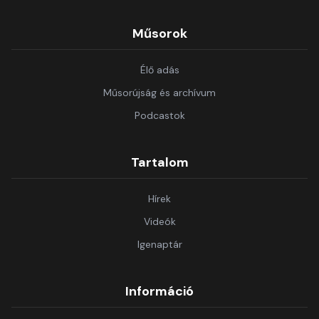
Műsorok
Élő adás
Műsorújság és archívum
Podcastok
Tartalom
Hírek
Videók
Igenaptár
Információ