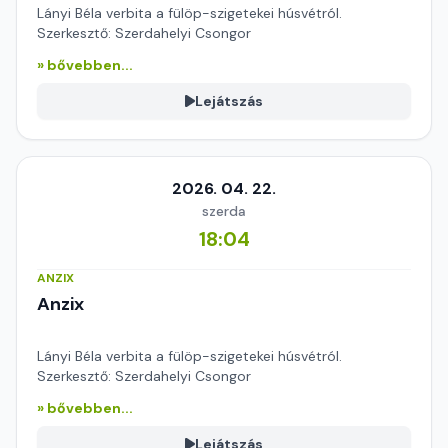
Lányi Béla verbita a fülöp-szigetekei húsvétról.
Szerkesztő: Szerdahelyi Csongor
» bővebben...
Lejátszás
2026. 04. 22.
szerda
18:04
ANZIX
Anzix
Lányi Béla verbita a fülöp-szigetekei húsvétról.
Szerkesztő: Szerdahelyi Csongor
» bővebben...
Lejátszás