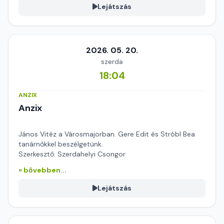
Lejátszás
2026. 05. 20.
szerda
18:04
ANZIX
Anzix
János Vitéz a Városmajorban. Gere Edit és Stróbl Bea
tanárnőkkel beszélgetünk.
Szerkesztő: Szerdahelyi Csongor
» bővebben...
Lejátszás