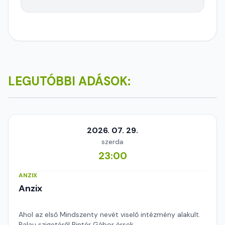
LEGUTÓBBI ADÁSOK:
2026. 07. 29.
szerda
23:00
ANZIX
Anzix
Ahol az első Mindszenty nevét viselő intézmény alakult.
Palau szigetéről Pintér Gábor érsek.