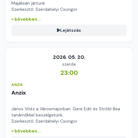
Majálisán jártunk.
Szerkesztő: Szerdahelyi Csongor
» bővebben...
Lejátszás
2026. 05. 20.
szerda
23:00
ANZIX
Anzix
János Vitéz a Városmajorban. Gere Edit és Stróbl Bea
tanárnőkkel beszélgetünk.
Szerkesztő: Szerdahelyi Csongor
» bővebben...