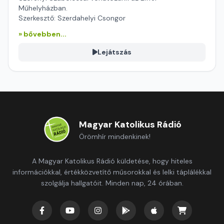
Műhelyházban.
Szerkesztő: Szerdahelyi Csongor
» bővebben...
Lejátszás
Magyar Katolikus Rádió
Örömhír mindenkinek!
A Magyar Katolikus Rádió küldetése, hogy hiteles
információkkal, értékközvetítő műsorokkal és lelki táplálékkal
szolgálja hallgatóit. Minden nap, 24 órában.