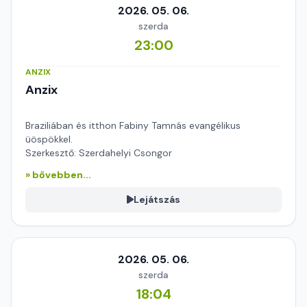
2026. 05. 06.
szerda
23:00
ANZIX
Anzix
Braziliában és itthon Fabiny Tamnás evangélikus
üöspökkel.
Szerkesztő: Szerdahelyi Csongor
» bővebben...
Lejátszás
2026. 05. 06.
szerda
18:04