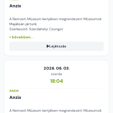
Anzix
A Nemzeti Múzeum kertjében megrendezett Múzeumok
Majálisán jártunk.
Szerkesztő: Szerdahelyi Csongor
» bővebben...
Lejátszás
2026. 06. 03.
szerda
18:04
ANZIX
Anzix
A Nemzeti Múzeum kertjében megrendezett Múzeumok