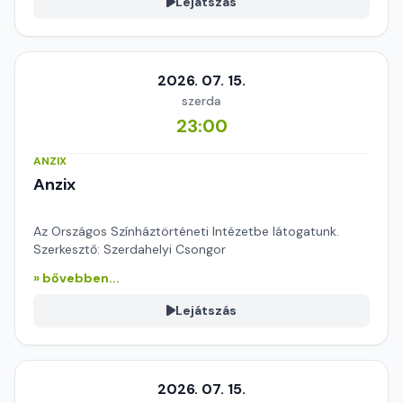
Lejátszás
2026. 07. 15.
szerda
23:00
ANZIX
Anzix
Az Országos Színháztörténeti Intézetbe látogatunk.
Szerkesztő: Szerdahelyi Csongor
» bővebben...
Lejátszás
2026. 07. 15.