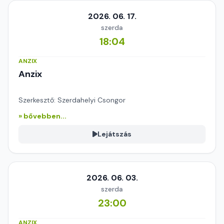
2026. 06. 17.
szerda
18:04
ANZIX
Anzix
Szerkesztő: Szerdahelyi Csongor
» bővebben...
Lejátszás
2026. 06. 03.
szerda
23:00
ANZIX