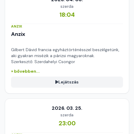
szerda
18:04
ANZIX
Anzix
Gilbert Dávid francia egyháztörténésszel beszélgetünk,
aki gyakran misézik a párizsi magyaroknak.
Szerkesztő: Szerdahelyi Csongor
» bővebben...
Lejátszás
2026. 03. 25.
szerda
23:00