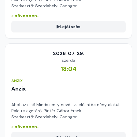
Szerkesztő: Szerdahelyi Csongor
» bővebben...
Lejátszás
2026. 07. 29.
szerda
18:04
ANZIX
Anzix
Ahol az első Mindszenty nevét viselő intézmény alakult.
Palau szigetéről Pintér Gábor érsek.
Szerkesztő: Szerdahelyi Csongor
» bővebben...