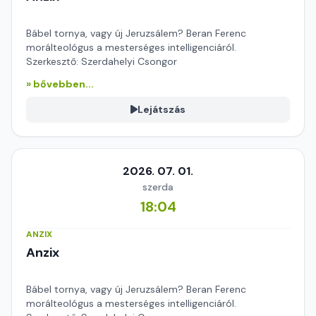
Bábel tornya, vagy új Jeruzsálem? Beran Ferenc
morálteológus a mesterséges intelligenciáról.
Szerkesztő: Szerdahelyi Csongor
» bővebben...
Lejátszás
2026. 07. 01.
szerda
18:04
ANZIX
Anzix
Bábel tornya, vagy új Jeruzsálem? Beran Ferenc
morálteológus a mesterséges intelligenciáról.