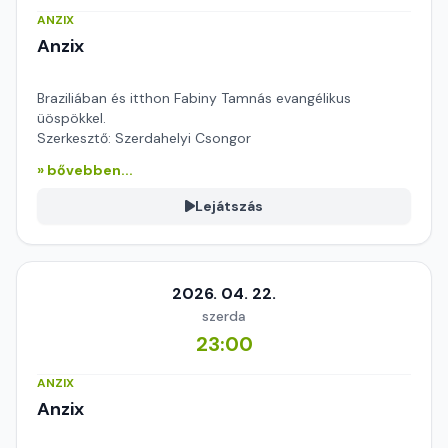
ANZIX
Anzix
Braziliában és itthon Fabiny Tamnás evangélikus
üöspökkel.
Szerkesztő: Szerdahelyi Csongor
» bővebben...
Lejátszás
2026. 04. 22.
szerda
23:00
ANZIX
Anzix