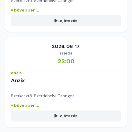
Szerkesztő: Szerdahelyi Csongor
» bővebben...
Lejátszás
2026. 06. 17.
szerda
23:00
ANZIX
Anzix
Szerkesztő: Szerdahelyi Csongor
» bővebben...
Lejátszás