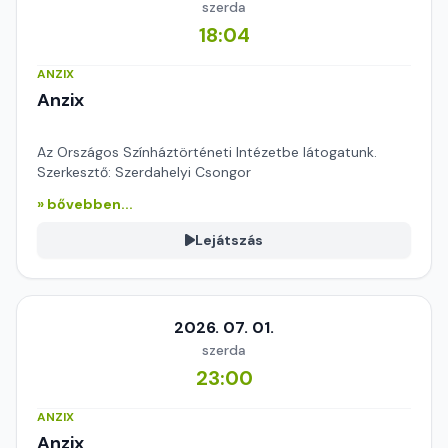
szerda
18:04
ANZIX
Anzix
Az Országos Színháztörténeti Intézetbe látogatunk.
Szerkesztő: Szerdahelyi Csongor
» bővebben...
Lejátszás
2026. 07. 01.
szerda
23:00
ANZIX
Anzix