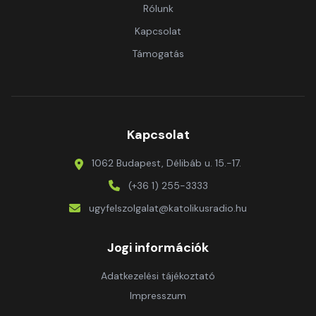
Rólunk
Kapcsolat
Támogatás
Kapcsolat
1062 Budapest, Délibáb u. 15.-17.
(+36 1) 255-3333
ugyfelszolgalat@katolikusradio.hu
Jogi információk
Adatkezelési tájékoztató
Impresszum