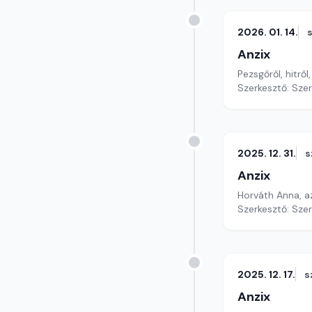
2026. 01. 14.
Anzix
Pezsgőről, hitrő
Szerkesztő: Sze
2025. 12. 31.
s
Anzix
Horváth Anna, a
Szerkesztő: Sze
2025. 12. 17.
s
Anzix