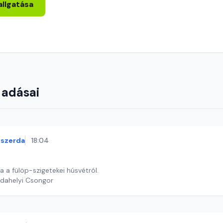
allgatása
 adásai
szerda
18:04
ta a fülöp-szigetekei húsvétról.
rdahelyi Csongor