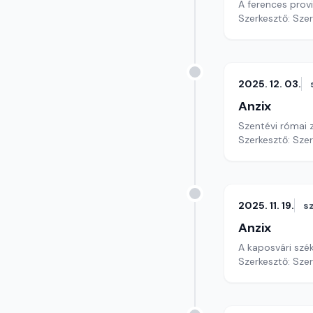
A ferences provi
Szerkesztő: Sze
2025. 12. 03.
Anzix
Szentévi római z
Szerkesztő: Sze
2025. 11. 19.
s
Anzix
A kaposvári szé
Szerkesztő: Sze