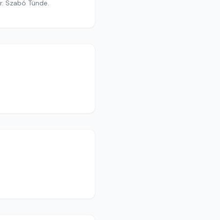
dr. Szabó Tünde.