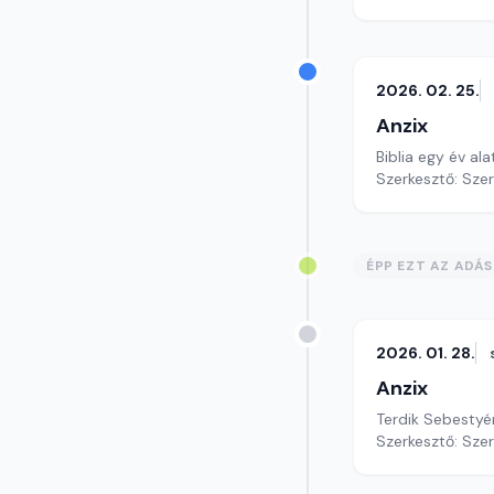
2026. 02. 25.
Anzix
Biblia egy év al
Szerkesztő: Sze
ÉPP EZT AZ ADÁ
2026. 01. 28.
Anzix
Terdik Sebesty
Szerkesztő: Sze