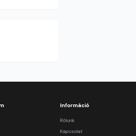
om
Információ
Rólunk
Kapcsolat