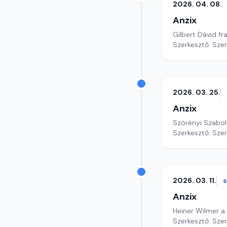
2026. 04. 08.
Anzix
Gilbert Dávid f
Szerkesztő: Sze
2026. 03. 25.
Anzix
Szörényi Szabol
Szerkesztő: Sze
2026. 03. 11.
Anzix
Heiner Wilmer a 
Szerkesztő: Sze