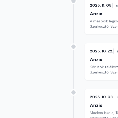
2025. 11. 05.
Anzix
A második legidő
Szerkesztő: Sze
2025. 10. 22.
Anzix
Kórusok találko
Szerkesztő: Sze
2025. 10. 08.
Anzix
Mackós iskola, T