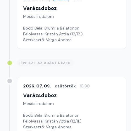
Varázsdoboz
Mesés irodalom
Bodó Béla: Brumi a Balatonon
Felolvassa: Kristán Attila (12/12.)
Szerkesztő: Varga Andrea
ÉPP EZT AZ ADÁST NÉZED
2026. 07. 09.
csütörtök
10:30
Varázsdoboz
Mesés irodalom
Bodó Béla: Brumi a Balatonon
Felolvassa: Kristán Attila (12/11.)
Szerkesztő: Varga Andrea