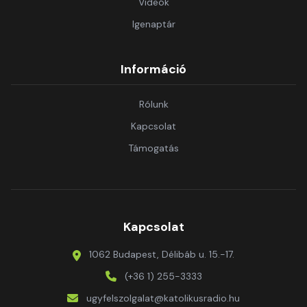
Videók
Igenaptár
Információ
Rólunk
Kapcsolat
Támogatás
Kapcsolat
1062 Budapest, Délibáb u. 15.-17.
(+36 1) 255-3333
ugyfelszolgalat@katolikusradio.hu