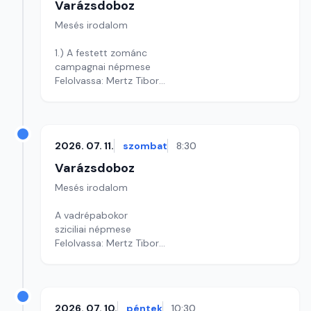
Varázsdoboz
Mesés irodalom
1.) A festett zománc
campagnai népmese
Felolvassa: Mertz Tibor
Szerkesztő: Varga Andrea
2026. 07. 11.
szombat
8:30
Varázsdoboz
Mesés irodalom
A vadrépabokor
sziciliai népmese
Felolvassa: Mertz Tibor
Szerkesztő: Varga Andrea
2026. 07. 10.
péntek
10:30