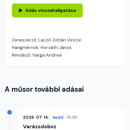
Adás visszahallgatása
Zeneszerző: Laczó Zoltán Vincze
Hangmérnök: Horváth János
Rendező: Varga Andrea
A műsor további adásai
2026. 07. 14.
kedd
10:30
Varázsdoboz