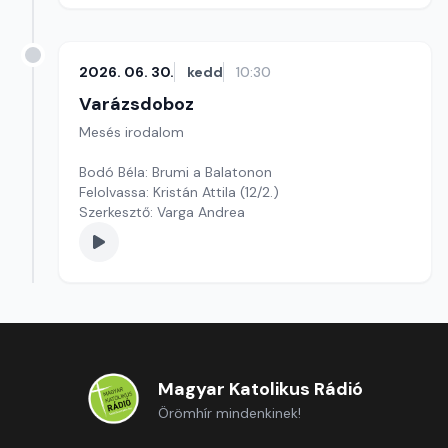
2026. 06. 30.
kedd
10:30
Varázsdoboz
Mesés irodalom
Bodó Béla: Brumi a Balatonon
Felolvassa: Kristán Attila (12/2.)
Szerkesztő: Varga Andrea
Magyar Katolikus Rádió
Örömhír mindenkinek!