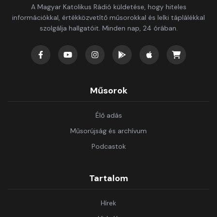
A Magyar Katolikus Rádió küldetése, hogy hiteles
információkkal, értékközvetítő műsorokkal és lelki táplálékkal
szolgálja hallgatóit. Minden nap, 24 órában.
Műsorok
Élő adás
Műsorújság és archívum
Podcastok
Tartalom
Hírek